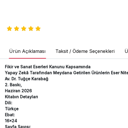
Ürün Açıklaması
Taksit / Ödeme Seçenekleri
Ü
Fikir ve Sanat Eserleri Kanunu Kapsamında
Yapay Zekâ Tarafından Meydana Getirilen Ürünlerin Eser Nitel
Av. Dr. Tuğçe Karabağ
2. Baskı,
Haziran 2026
Kitabın Detayları
Dili:
Türkçe
Ebat:
16x24
Sayfa Sayısı: