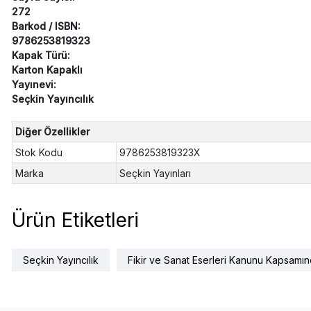
272
Barkod / ISBN:
9786253819323
Kapak Türü:
Karton Kapaklı
Yayınevi:
Seçkin Yayıncılık
Diğer Özellikler
Stok Kodu
9786253819323X
Marka
Seçkin Yayınları
Ürün Etiketleri
Seçkin Yayıncılık
Fikir ve Sanat Eserleri Kanunu Kapsamın