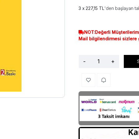
227,15 TL
'den başlayan tak
NOT:Değerli Müşterilerim
Mail bilgilendirmesi sizlere
-
+