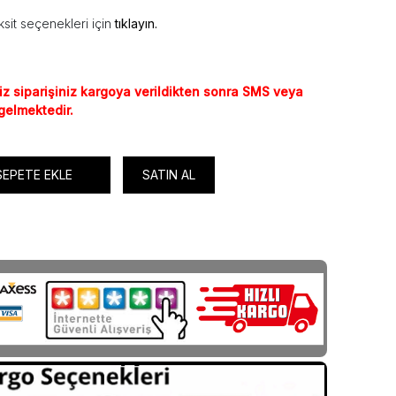
sit seçenekleri için
tıklayın.
iz siparişiniz kargoya verildikten sonra SMS veya
 gelmektedir.
SEPETE EKLE
SATIN AL