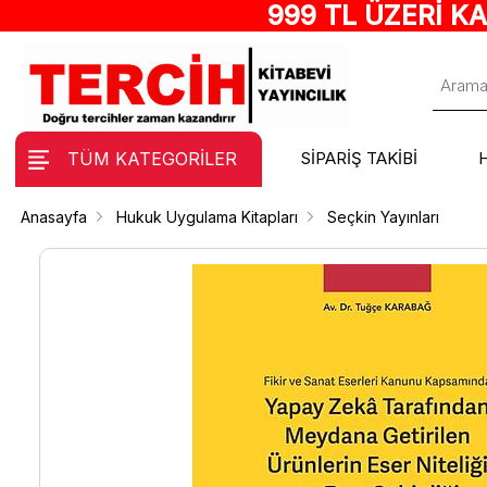
999 TL ÜZERİ K
TÜM KATEGORİLER
SİPARİŞ TAKİBİ
Anasayfa
Hukuk Uygulama Kitapları
Seçkin Yayınları