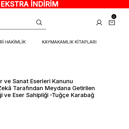
 EKSTRA İNDİRİM
0
ARİ HAKİMLİK
KAYMAKAMLIK KİTAPLARI
kir ve Sanat Eserleri Kanunu
ekâ Tarafından Meydana Getirilen
iği ve Eser Sahipliği -Tuğçe Karabağ