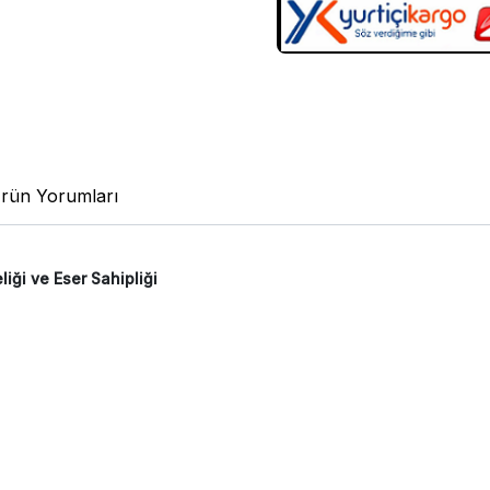
rün Yorumları
iği ve Eser Sahipliği