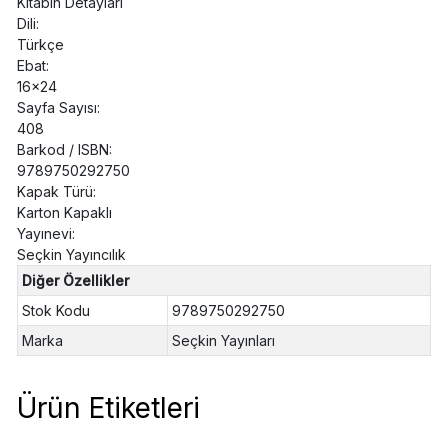
Kitabın Detayları
Dili:
Türkçe
Ebat:
16x24
Sayfa Sayısı:
408
Barkod / ISBN:
9789750292750
Kapak Türü:
Karton Kapaklı
Yayınevi:
Seçkin Yayıncılık
Diğer Özellikler
Stok Kodu
9789750292750
Marka
Seçkin Yayınları
Ürün Etiketleri