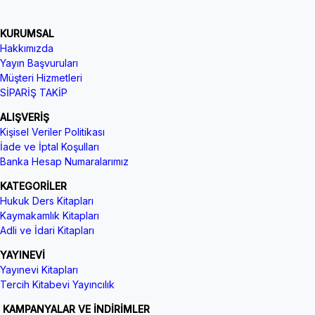
KURUMSAL
Hakkımızda
Yayın Başvuruları
Müşteri Hizmetleri
SİPARİŞ TAKİP
ALIŞVERİŞ
Kişisel Veriler Politikası
İade ve İptal Koşulları
Banka Hesap Numaralarımız
KATEGORİLER
Hukuk Ders Kitapları
Kaymakamlık Kitapları
Adli ve İdari Kitapları
YAYINEVİ
Yayınevi Kitapları
Tercih Kitabevi Yayıncılık
KAMPANYALAR VE İNDİRİMLER