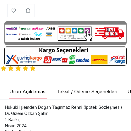
Ürün Açıklaması
Taksit / Ödeme Seçenekleri
Ü
Hukuki İşlemden Doğan Taşınmaz Rehni (İpotek Sözleşmesi)
Dr. Gizem Özkan Şahin
1. Baskı,
Nisan 2024