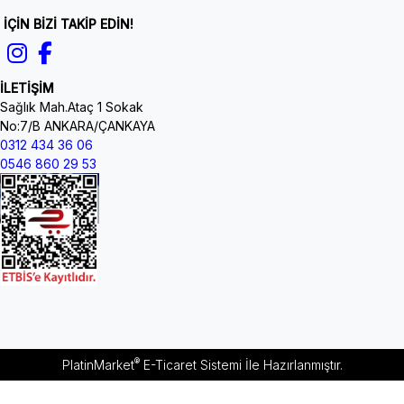
İÇİN BİZİ TAKİP EDİN!
İLETİŞİM
Sağlık Mah.Ataç 1 Sokak
No:7/B ANKARA/ÇANKAYA
0312 434 36 06
0546 860 29 53
®
PlatinMarket
E-Ticaret Sistemi
İle Hazırlanmıştır.