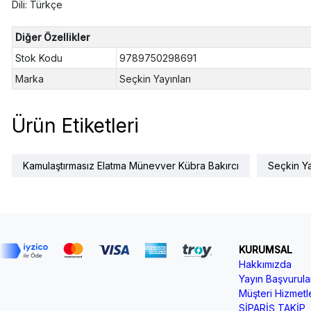
Dili: Türkçe
Diğer Özellikler
Stok Kodu
9789750298691
Marka
Seçkin Yayınları
Ürün Etiketleri
Kamulaştırmasız Elatma Münevver Kübra Bakırcı
Seçkin Ya
KURUMSAL
Hakkımızda
Yayın Başvurular
Müşteri Hizmetle
SİPARİŞ TAKİP