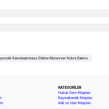
yıncılık Kamulaştırmasız Elatma Münevver Kübra Bakırcı
KATEGORİLER
Hukuk Ders Kitapları
ı
Kaymakamlık Kitapları
ri
Adli ve İdari Kitapları