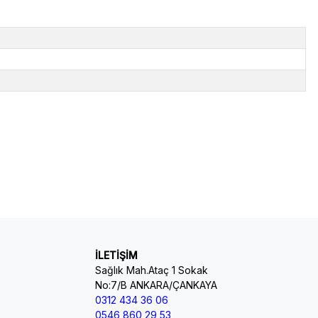
İLETİŞİM
Sağlık Mah.Ataç 1 Sokak
No:7/B ANKARA/ÇANKAYA
0312 434 36 06
0546 860 29 53