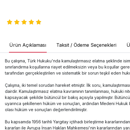
Ürün Açıklaması
Taksit / Ödeme Seçenekleri
Ü
Bu çalışma, Türk Hukuku'nda kamulaştırmasız elatma şeklinde isi
sınırlandırma koşullarına riayet edilmeksizin veya bu koşullar ger
tarafından gerçekleştirilen ve sistematik bir sorun teşkil eden hu
Çalışma, iki temel sorudan hareket etmiştir. İlk soru, kamulaştırma
dairdir. Kamulaştırmasız elatma kavramının tanımlanması, hukuki ni
kapsayacak şekilde bütüncül bir bakış açısıyla yapılmıştır. Bütüncü
uyarınca şekillenen hüküm ve sonuçları, ardından Medeni Hukuk 
olası hüküm ve sonuçları değerlendirilmiştir.
Bu kapsamda 1956 tarihli Yargıtay içtihadı birleştirme kararları
kararları ile Avrupa İnsan Hakları Mahkemesi'nin kararlarından yara