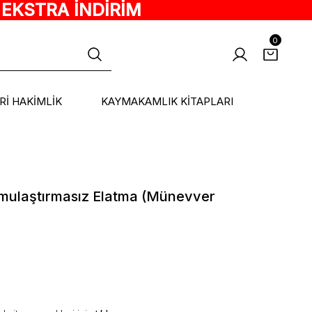
 EKSTRA İNDİRİM
0
ARİ HAKİMLİK
KAYMAKAMLIK KİTAPLARI
amulaştırmasız Elatma (Münevver