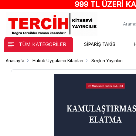
999 TL ÜZERİ K
TÜM KATEGORİLER
SİPARİŞ TAKİBİ
Anasayfa
Hukuk Uygulama Kitapları
Seçkin Yayınları