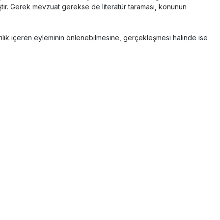
ılmıştır. Gerek mevzuat gerekse de literatür taraması, konunun
ılık içeren eyleminin önlenebilmesine, gerçekleşmesi halinde ise