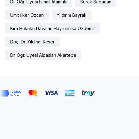
Dr. Öğr. Üyesi İsmail Atamulu
Burak Babacan
Ümit İlker Özcan
Yıldırım Bayrak
Kira Hukuku Davaları Hayrunnisa Özdemir
Doç. Dr. Yıldırım Keser
Dr. Öğr. Üyesi Alpaslan Akartepe