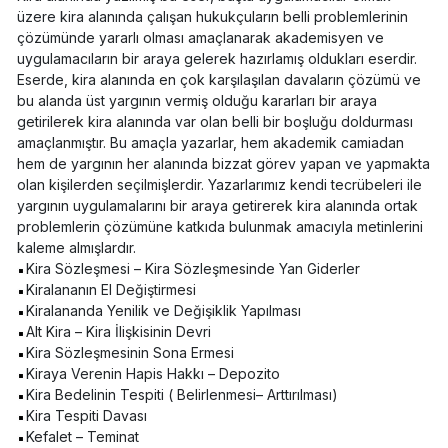
üzere kira alanında çalışan hukukçuların belli problemlerinin
çözümünde yararlı olması amaçlanarak akademisyen ve
uygulamacıların bir araya gelerek hazırlamış oldukları eserdir.
Eserde, kira alanında en çok karşılaşılan davaların çözümü ve
bu alanda üst yargının vermiş olduğu kararları bir araya
getirilerek kira alanında var olan belli bir boşluğu doldurması
amaçlanmıştır. Bu amaçla yazarlar, hem akademik camiadan
hem de yargının her alanında bizzat görev yapan ve yapmakta
olan kişilerden seçilmişlerdir. Yazarlarımız kendi tecrübeleri ile
yargının uygulamalarını bir araya getirerek kira alanında ortak
problemlerin çözümüne katkıda bulunmak amacıyla metinlerini
kaleme almışlardır.
Kira Sözleşmesi – Kira Sözleşmesinde Yan Giderler
Kiralananın El Değiştirmesi
Kiralananda Yenilik ve Değişiklik Yapılması
Alt Kira – Kira İlişkisinin Devri
Kira Sözleşmesinin Sona Ermesi
Kiraya Verenin Hapis Hakkı – Depozito
Kira Bedelinin Tespiti ( Belirlenmesi– Arttırılması)
Kira Tespiti Davası
Kefalet – Teminat