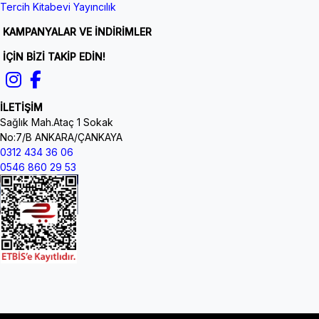
Tercih Kitabevi Yayıncılık
KAMPANYALAR VE İNDİRİMLER
İÇİN BİZİ TAKİP EDİN!
İLETİŞİM
Sağlık Mah.Ataç 1 Sokak
No:7/B ANKARA/ÇANKAYA
0312 434 36 06
0546 860 29 53