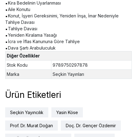
Kira Bedelinin Uyarlanması
Aile Konutu
Konut, İşyeri Gereksinimi, Yeniden İnşa, İmar Nedeniyle
Tahliye Davası
Tahliye Davası
Yeniden Kiralama Yasağı
İcra ve İflas Kanununa Göre Tahliye
Dava Şartı Arabuluculuk
Diğer Özellikler
Stok Kodu
9789750297878
Marka
Seçkin Yayınları
Ürün Etiketleri
Seçkin Yayıncılık
Yasin Köse
Prof. Dr. Murat Doğan
Doç. Dr. Gençer Özdemir