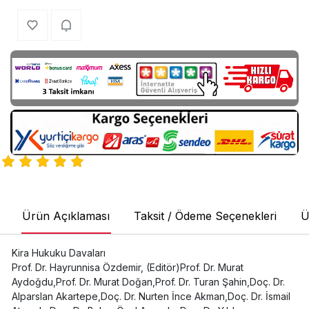
Ürün Açıklaması
Taksit / Ödeme Seçenekleri
Ü
Kira Hukuku Davaları
Prof. Dr. Hayrunnisa Özdemir, (Editör)Prof. Dr. Murat
Aydoğdu,Prof. Dr. Murat Doğan,Prof. Dr. Turan Şahin,Doç. Dr.
Alparslan Akartepe,Doç. Dr. Nurten İnce Akman,Doç. Dr. İsmail