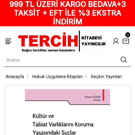
999 TL ÜZERİ KARGO BEDAVA+3
TAKSİT + EFT İLE %3 EKSTRA
İNDİRİM
0
Anasayfa
Hukuk Uygulama Kitapları
Seçkin Yayınları