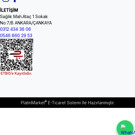
İLETİŞİM
Sağlık Mah.Ataç 1 Sokak
No:7/B ANKARA/ÇANKAYA
0312 434 36 06
0546 860 29 53
®
PlatinMarket
E-Ticaret Sistemi
İle Hazırlanmıştır.