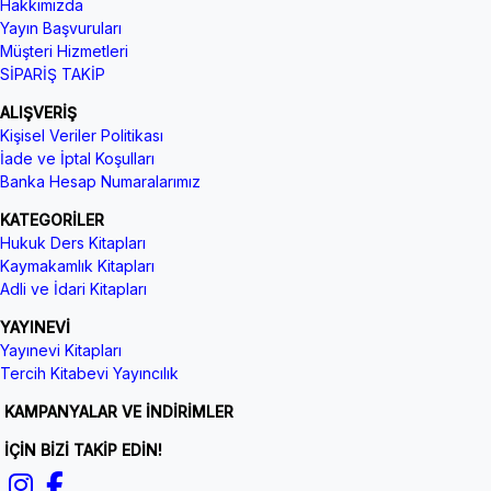
Hakkımızda
Yayın Başvuruları
Müşteri Hizmetleri
SİPARİŞ TAKİP
ALIŞVERİŞ
Kişisel Veriler Politikası
İade ve İptal Koşulları
Banka Hesap Numaralarımız
KATEGORİLER
Hukuk Ders Kitapları
Kaymakamlık Kitapları
Adli ve İdari Kitapları
YAYINEVİ
Yayınevi Kitapları
Tercih Kitabevi Yayıncılık
KAMPANYALAR VE İNDİRİMLER
İÇİN BİZİ TAKİP EDİN!