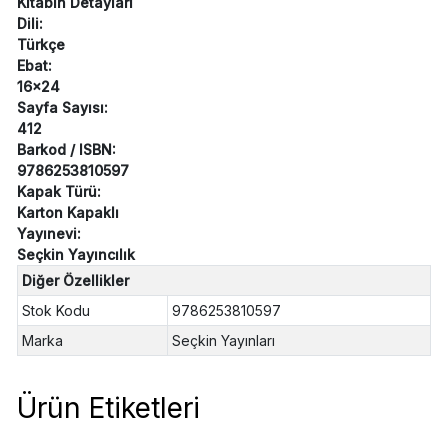
Kitabın Detayları
Dili:
Türkçe
Ebat:
16x24
Sayfa Sayısı:
412
Barkod / ISBN:
9786253810597
Kapak Türü:
Karton Kapaklı
Yayınevi:
Seçkin Yayıncılık
Diğer Özellikler
Stok Kodu
9786253810597
Marka
Seçkin Yayınları
Ürün Etiketleri