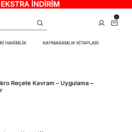
 EKSTRA İNDİRİM
0
ARİ HAKİMLİK
KAYMAKAMLIK KİTAPLARI
akro Reçete Kavram – Uygulama –
r