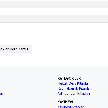
kler-pelin Yantur
KATEGORİLER
Hukuk Ders Kitapları
ı
Kaymakamlık Kitapları
ri
Adli ve İdari Kitapları
YAYINEVİ
Yayınevi Kitapları