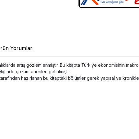
rün Yorumları
anlıklarda artış gözlemlenmiştir. Bu kitapta Türkiye ekonomisinin m
iğinde çözüm önerileri getirilmiştir.
rafından hazırlanan bu kitaptaki bölümler gerek yapısal ve kronikle