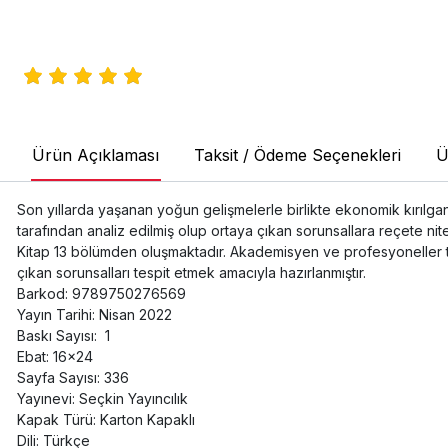
Ürün Açıklaması
Taksit / Ödeme Seçenekleri
Ü
Son yıllarda yaşanan yoğun gelişmelerle birlikte ekonomik kırılg
tarafından analiz edilmiş olup ortaya çıkan sorunsallara reçete nitel
Kitap 13 bölümden oluşmaktadır. Akademisyen ve profesyoneller ta
çıkan sorunsalları tespit etmek amacıyla hazırlanmıştır.
Barkod: 9789750276569
Yayın Tarihi: Nisan 2022
Baskı Sayısı: 1
Ebat: 16x24
Sayfa Sayısı: 336
Yayınevi: Seçkin Yayıncılık
Kapak Türü: Karton Kapaklı
Dili: Türkçe