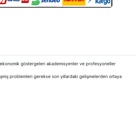
akroekonomik göstergeleri akademisyenler ve profesyoneller
şmiş problemleri gerekse son yıllardaki gelişmelerden ortaya