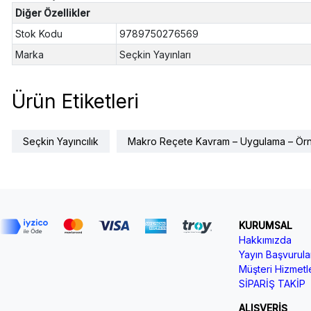
Diğer Özellikler
Stok Kodu
9789750276569
Marka
Seçkin Yayınları
Ürün Etiketleri
Seçkin Yayıncılık
Makro Reçete Kavram – Uygulama – Örne
KURUMSAL
Hakkımızda
Yayın Başvurular
Müşteri Hizmetle
SİPARİŞ TAKİP
ALIŞVERİŞ