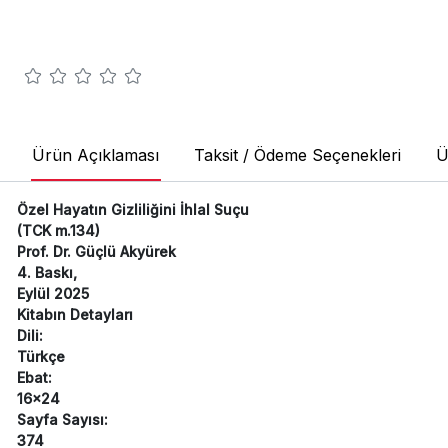
Ürün Açıklaması
Taksit / Ödeme Seçenekleri
Ü
Özel Hayatın Gizliliğini İhlal Suçu
(TCK m.134)
Prof. Dr. Güçlü Akyürek
4. Baskı,
Eylül 2025
Kitabın Detayları
Dili:
Türkçe
Ebat:
16x24
Sayfa Sayısı:
374