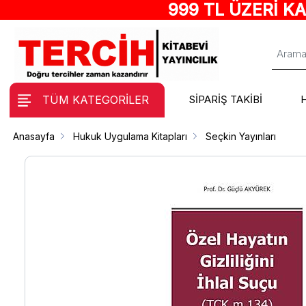
999 TL ÜZERİ K
TÜM KATEGORİLER
SİPARİŞ TAKİBİ
Anasayfa
Hukuk Uygulama Kitapları
Seçkin Yayınları