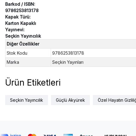
Barkod / ISBN:
9786253813178
Kapak Türü:
Karton Kapaklı
Yayınevi:
Seçkin Yayıncılık
Diğer Özellikler
Stok Kodu
9786253813178
Marka
Seçkin Yayınları
Ürün Etiketleri
Seçkin Yayıncılık
Güçlü Akyürek
Özel Hayatın Gizlili