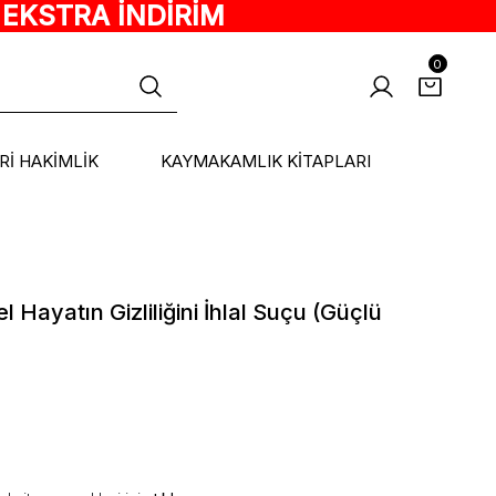
 EKSTRA İNDİRİM
0
ARİ HAKİMLİK
KAYMAKAMLIK KİTAPLARI
l Hayatın Gizliliğini İhlal Suçu (Güçlü