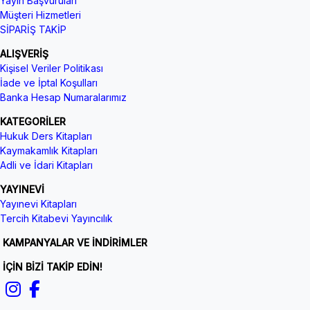
Yayın Başvuruları
Müşteri Hizmetleri
SİPARİŞ TAKİP
ALIŞVERİŞ
Kişisel Veriler Politikası
İade ve İptal Koşulları
Banka Hesap Numaralarımız
KATEGORİLER
Hukuk Ders Kitapları
Kaymakamlık Kitapları
Adli ve İdari Kitapları
YAYINEVİ
Yayınevi Kitapları
Tercih Kitabevi Yayıncılık
KAMPANYALAR VE İNDİRİMLER
İÇİN BİZİ TAKİP EDİN!