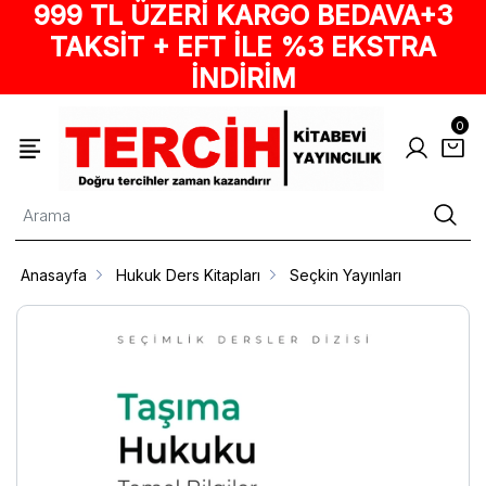
999 TL ÜZERİ KARGO BEDAVA+3
TAKSİT + EFT İLE %3 EKSTRA
İNDİRİM
0
Anasayfa
Hukuk Ders Kitapları
Seçkin Yayınları