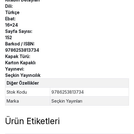
Dili:
Türkçe
Ebat:
16x24
Sayfa Sayısı:
152
Barkod / ISBN:
9786253813734
Kapak Türü:
Karton Kapaklı
Yayınevi:
Seçkin Yayıncılık
Diğer Özellikler
Stok Kodu
9786253813734
Marka
Seçkin Yayınları
Ürün Etiketleri