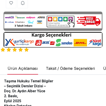
Ürün Açıklaması
Taksit / Ödeme Seçenekleri
Ü
Taşıma Hukuku Temel Bilgiler
– Seçimlik Dersler Dizisi –
Doç. Dr. Aydın Alber Yüce
2. Baskı,
Eylül 2025
Kitabın Detayları