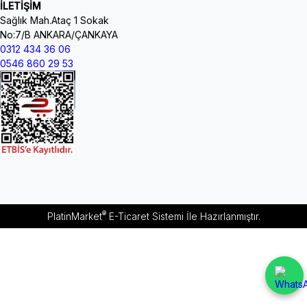
İLETİŞİM
Sağlık Mah.Ataç 1 Sokak
No:7/B ANKARA/ÇANKAYA
0312 434 36 06
0546 860 29 53
®
PlatinMarket
E-Ticaret Sistemi
İle Hazırlanmıştır.