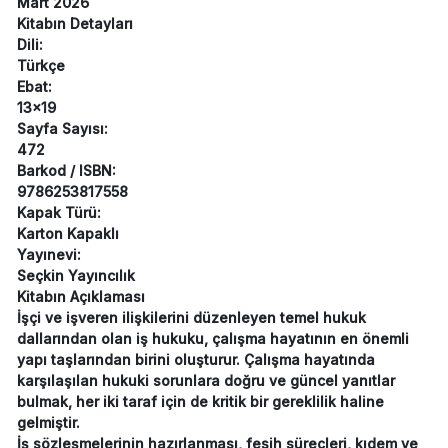
Mart 2026
Kitabın Detayları
Dili:
Türkçe
Ebat:
13x19
Sayfa Sayısı:
472
Barkod / ISBN:
9786253817558
Kapak Türü:
Karton Kapaklı
Yayınevi:
Seçkin Yayıncılık
Kitabın Açıklaması
İşçi ve işveren ilişkilerini düzenleyen temel hukuk
dallarından olan iş hukuku, çalışma hayatının en önemli
yapı taşlarından birini oluşturur. Çalışma hayatında
karşılaşılan hukuki sorunlara doğru ve güncel yanıtlar
bulmak, her iki taraf için de kritik bir gereklilik haline
gelmiştir.
İş sözleşmelerinin hazırlanması, fesih süreçleri, kıdem ve