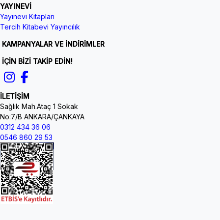
YAYINEVİ
Yayınevi Kitapları
Tercih Kitabevi Yayıncılık
KAMPANYALAR VE İNDİRİMLER
İÇİN BİZİ TAKİP EDİN!
İLETİŞİM
Sağlık Mah.Ataç 1 Sokak
No:7/B ANKARA/ÇANKAYA
0312 434 36 06
0546 860 29 53