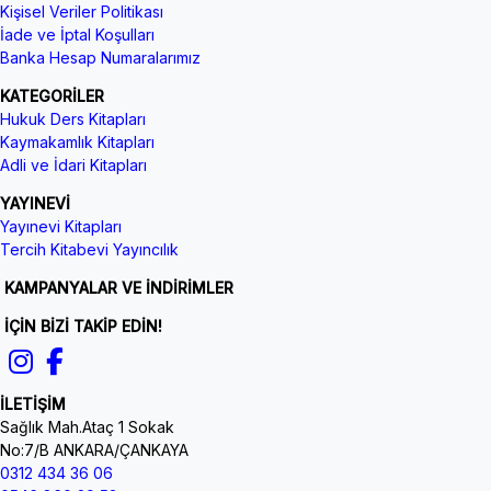
Kişisel Veriler Politikası
İade ve İptal Koşulları
Banka Hesap Numaralarımız
KATEGORİLER
Hukuk Ders Kitapları
Kaymakamlık Kitapları
Adli ve İdari Kitapları
YAYINEVİ
Yayınevi Kitapları
Tercih Kitabevi Yayıncılık
KAMPANYALAR VE İNDİRİMLER
İÇİN BİZİ TAKİP EDİN!
İLETİŞİM
Sağlık Mah.Ataç 1 Sokak
No:7/B ANKARA/ÇANKAYA
0312 434 36 06