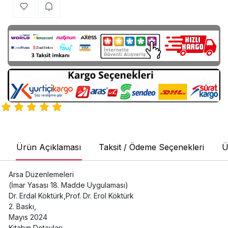
Ürün Açıklaması
Taksit / Ödeme Seçenekleri
Ü
Arsa Düzenlemeleri
(İmar Yasası 18. Madde Uygulaması)
Dr. Erdal Köktürk,Prof. Dr. Erol Köktürk
2. Baskı,
Mayıs 2024
Kitabın Detayları