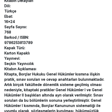
Kitabın Detayları
Dili:
Türkçe
Ebat:
16x24
Sayfa Sayısı:
768
Barkod / ISBN:
9786253813789
Kapak Türü:
Karton Kapaklı
Yayınevi:
Seçkin Yayıncılık
Kitabın Açıklaması
Kitapta, Borçlar Hukuku Genel Hükümler kısmına ilişkin
pratik, sınav soruları ve cevap anahtarları bulunmaktadır.
Artık birçok fakültede dönemlik sisteme geçilmiş olması
nedeniyle, kitaptaki pratikler Genel Hükümler I ve Genel
Hükümler II başlıkları altında ayrı olarak verilmiştir. Sınav
soruları da bu bölümlerin sonuna yerleştirilmiştir. Genel
Hükümler I kısmında, Borçlar Kanununun sistematiği ile
uyumlu olarak, sözleşmelerin kurulması, hükümsüzlük