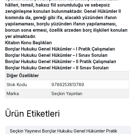
hâlleri, temsil, haksız fiil sorumluluğu ve sebepsiz
zenginleşme konuları bulunmaktadır. Genel Hükümler II
kısmında da, gereği gibi ifa, alacaklı yüzünden ifanın
yapılamaması, borçlu yüzünden ifanın yapılamaması,
borcun sona ermesi, özellik arzeden borç ilişkileri konuları
yer almaktadır.
Kitabın Konu Başlıkları
Borçlar Hukuku Genel Hükümler – I Pratik Çalışmaları
Borçlar Hukuku Genel Hükümler – I Sınav Soruları
Borçlar Hukuku Genel Hükümler – II Pratik Çalışmaları
Borçlar Hukuku Genel Hükümler – II Sınav Soruları
Diğer Özellikler
Stok Kodu
9786253813789
Marka
Seçkin Yayınları
Ürün Etiketleri
Seçkin Yayınevi Borçlar Hukuku Genel Hükümler Pratik