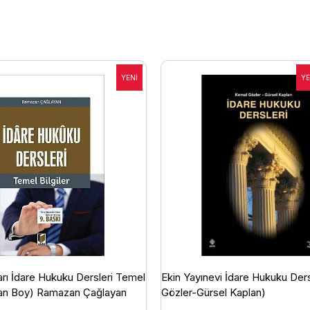
arı İdare Hukuku Dersleri Temel
Ekin Yayınevi İdare Hukuku Der
man Boy) Ramazan Çağlayan
Gözler-Gürsel Kaplan)