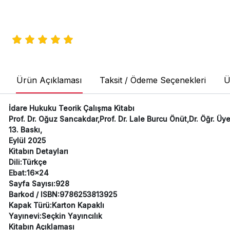
Ürün Açıklaması
Taksit / Ödeme Seçenekleri
Ü
İdare Hukuku Teorik Çalışma Kitabı
Prof. Dr. Oğuz Sancakdar,Prof. Dr. Lale Burcu Önüt,Dr. Öğr. 
13. Baskı,
Eylül 2025
Kitabın Detayları
Dili:Türkçe
Ebat:16x24
Sayfa Sayısı:928
Barkod / ISBN:9786253813925
Kapak Türü:Karton Kapaklı
Yayınevi:Seçkin Yayıncılık
Kitabın Açıklaması