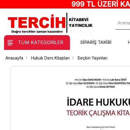
999 TL ÜZERİ K
TÜM KATEGORİLER
SİPARİŞ TAKİBİ
Anasayfa
Hukuk Ders Kitapları
Seçkin Yayınları