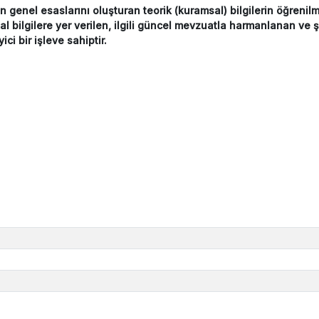
genel esaslarını oluşturan teorik (kuramsal) bilgilerin öğrenilm
ilgilere yer verilen, ilgili güncel mevzuatla harmanlanan ve şe
ci bir işleve sahiptir.