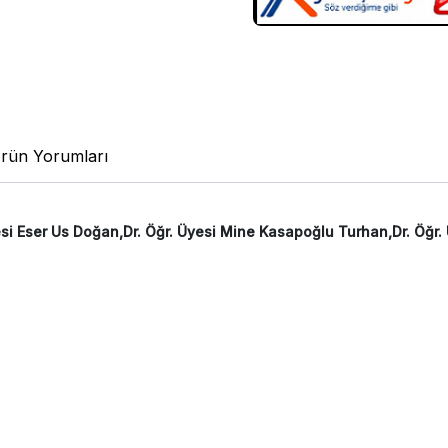
rün Yorumları
Üyesi Eser Us Doğan,Dr. Öğr. Üyesi Mine Kasapoğlu Turhan,Dr. Öğr