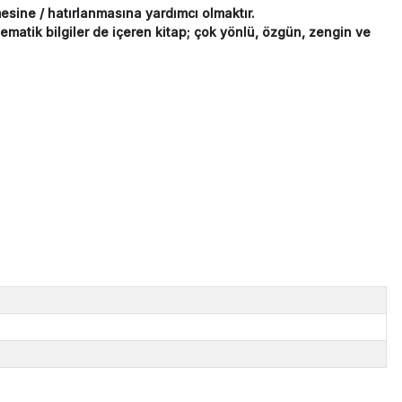
esine / hatırlanmasına yardımcı olmaktır.
matik bilgiler de içeren kitap; çok yönlü, özgün, zengin ve