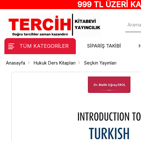
999 TL ÜZERİ K
TÜM KATEGORİLER
SİPARİŞ TAKİBİ
Anasayfa
Hukuk Ders Kitapları
Seçkin Yayınları