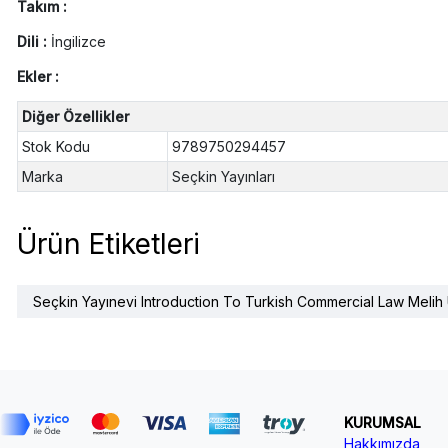
Takım :
Dili :
İngilizce
Ekler :
Diğer Özellikler
Stok Kodu
9789750294457
Marka
Seçkin Yayınları
Ürün Etiketleri
Seçkin Yayınevi Introduction To Turkish Commercial Law Melih 
KURUMSAL
Hakkımızda