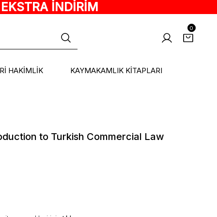
 EKSTRA İNDİRİM
0
ARİ HAKİMLİK
KAYMAKAMLIK KİTAPLARI
roduction to Turkish Commercial Law