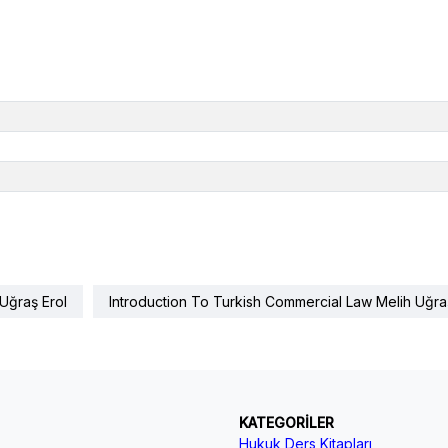
Uğraş Erol
Introduction To Turkish Commercial Law Melih Uğra
KATEGORİLER
Hukuk Ders Kitapları