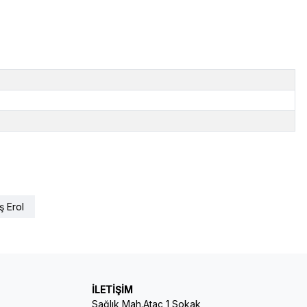
ş Erol
İLETİŞİM
Sağlık Mah.Ataç 1 Sokak