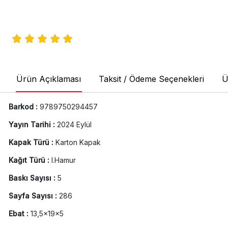
Ürün Açıklaması
Taksit / Ödeme Seçenekleri
Ü
Barkod :
9789750294457
Yayın Tarihi :
2024 Eylül
Kapak Türü :
Karton Kapak
Kağıt Türü :
I.Hamur
Baskı Sayısı :
5
Sayfa Sayısı :
286
Ebat :
13,5x19x5