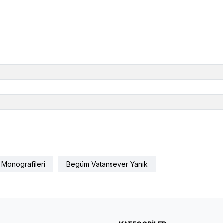
 Monografileri
Begüm Vatansever Yanık