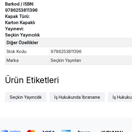
Barkod / ISBN:
9786253811396
Kapak Türü:
Karton Kapaklı
Yayınevi:
Seçkin Yayıncılık
Diğer Özellikler
Stok Kodu
9786253811396
Marka
Seçkin Yayınları
Ürün Etiketleri
Seçkin Yayıncılık
İş Hukukunda İbraname
İş Hukuku