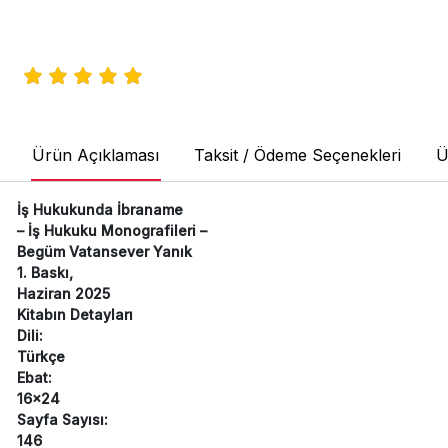
Ürün Açıklaması
Taksit / Ödeme Seçenekleri
Ü
İş Hukukunda İbraname
– İş Hukuku Monografileri –
Begüm Vatansever Yanık
1. Baskı,
Haziran 2025
Kitabın Detayları
Dili:
Türkçe
Ebat:
16x24
Sayfa Sayısı:
146