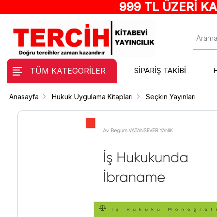
999 TL ÜZERİ K
TÜM KATEGORİLER
SİPARİŞ TAKİBİ
Anasayfa
Hukuk Uygulama Kitapları
Seçkin Yayınları