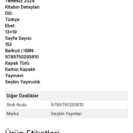
Temmuz 2024
Kitabın Detayları
Dili:
Türkçe
Ebat:
13x19
Sayfa Sayısı:
152
Barkod / ISBN:
9789750293610
Kapak Türü:
Karton Kapaklı
Yayınevi:
Seçkin Yayıncılık
Diğer Özellikler
Stok Kodu
9789750293610
Marka
Seçkin Yayınları