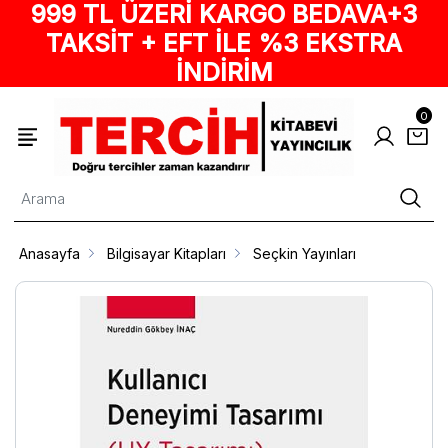
999 TL ÜZERİ KARGO BEDAVA+3
TAKSİT + EFT İLE %3 EKSTRA
İNDİRİM
0
Anasayfa
Bilgisayar Kitapları
Seçkin Yayınları