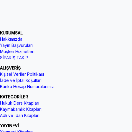
KURUMSAL
Hakkımızda
Yayın Başvuruları
Müşteri Hizmetleri
SİPARİŞ TAKİP
ALIŞVERİŞ
Kişisel Veriler Politikası
İade ve İptal Koşulları
Banka Hesap Numaralarımız
KATEGORİLER
Hukuk Ders Kitapları
Kaymakamlık Kitapları
Adli ve İdari Kitapları
YAYINEVİ
Yayınevi Kitapları