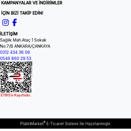
KAMPANYALAR VE İNDİRİMLER
İÇİN BİZİ TAKİP EDİN!
İLETİŞİM
Sağlık Mah.Ataç 1 Sokak
No:7/B ANKARA/ÇANKAYA
0312 434 36 06
0546 860 29 53
®
PlatinMarket
E-Ticaret Sistemi
İle Hazırlanmıştır.