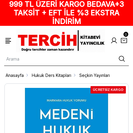
999 TL ÜZERİ KARGO BEDAVA+3
TAKSİT + EFT İLE %3 EKSTRA
İNDİRİM
0
Anasayfa
Hukuk Ders Kitapları
Seçkin Yayınları
ÜCRETSİZ KARGO