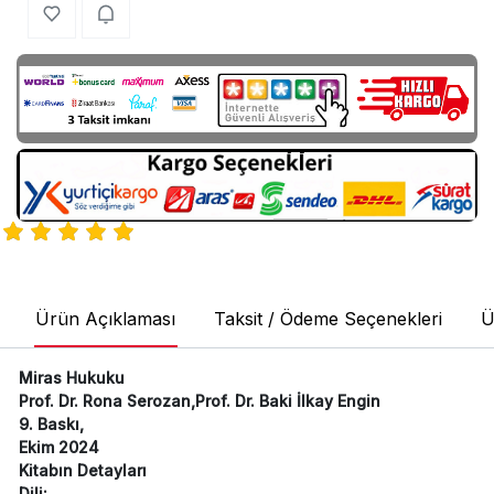
Ürün Açıklaması
Taksit / Ödeme Seçenekleri
Ü
Miras Hukuku
Prof. Dr. Rona Serozan,Prof. Dr. Baki İlkay Engin
9. Baskı,
Ekim 2024
Kitabın Detayları
Dili: