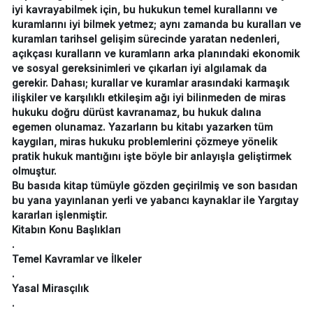
iyi kavrayabilmek için, bu hukukun temel kurallarını ve
kuramlarını iyi bilmek yetmez; aynı zamanda bu kuralları ve
kuramları tarihsel gelişim sürecinde yaratan nedenleri,
açıkçası kuralların ve kuramların arka planındaki ekonomik
ve sosyal gereksinimleri ve çıkarları iyi algılamak da
gerekir. Dahası; kurallar ve kuramlar arasındaki karmaşık
ilişkiler ve karşılıklı etkileşim ağı iyi bilinmeden de miras
hukuku doğru dürüst kavranamaz, bu hukuk dalına
egemen olunamaz. Yazarların bu kitabı yazarken tüm
kaygıları, miras hukuku problemlerini çözmeye yönelik
pratik hukuk mantığını işte böyle bir anlayışla geliştirmek
olmuştur.
Bu basıda kitap tümüyle gözden geçirilmiş ve son basıdan
bu yana yayınlanan yerli ve yabancı kaynaklar ile Yargıtay
kararları işlenmiştir.
Kitabın Konu Başlıkları
.
Temel Kavramlar ve İlkeler
.
Yasal Mirasçılık
.