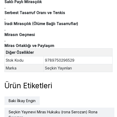
Saklı Paylı Mirasçılık
.
Serbest Tasarruf Oranı ve Tenkis
.
İradi Mirasçılık (Ölüme Bağlı Tasarruflar)
.
Mirasın Geçmesi
.
Miras Ortaklığı ve Paylaşım
Diğer Özellikler
Stok Kodu
9789750296529
Marka
Seçkin Yayınları
Ürün Etiketleri
Baki İlkay Engin
Seçkin Yayınevi Miras Hukuku (rona Serozan) Rona