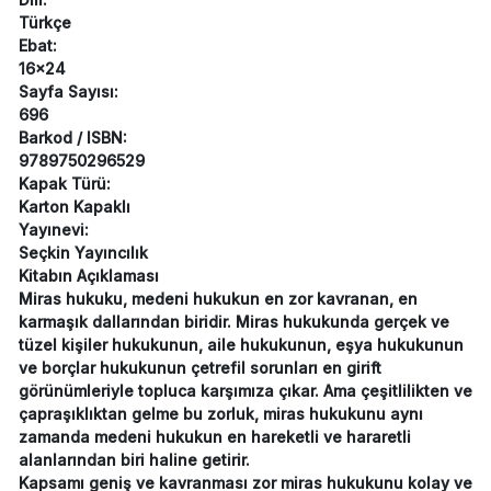
Türkçe
Ebat:
16x24
Sayfa Sayısı:
696
Barkod / ISBN:
9789750296529
Kapak Türü:
Karton Kapaklı
Yayınevi:
Seçkin Yayıncılık
Kitabın Açıklaması
Miras hukuku, medeni hukukun en zor kavranan, en
karmaşık dallarından biridir. Miras hukukunda gerçek ve
tüzel kişiler hukukunun, aile hukukunun, eşya hukukunun
ve borçlar hukukunun çetrefil sorunları en girift
görünümleriyle topluca karşımıza çıkar. Ama çeşitlilikten ve
çapraşıklıktan gelme bu zorluk, miras hukukunu aynı
zamanda medeni hukukun en hareketli ve hararetli
alanlarından biri haline getirir.
Kapsamı geniş ve kavranması zor miras hukukunu kolay ve