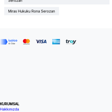
Serozan
Miras Hukuku Rona Serozan
KURUMSAL
Hakkımızda