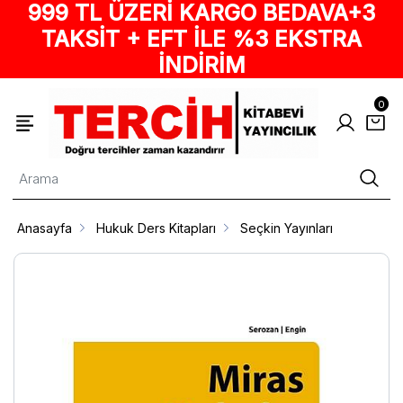
999 TL ÜZERİ KARGO BEDAVA+3
TAKSİT + EFT İLE %3 EKSTRA
İNDİRİM
0
Anasayfa
Hukuk Ders Kitapları
Seçkin Yayınları