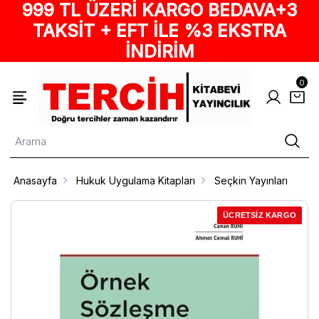
999 TL ÜZERİ KARGO BEDAVA+3
TAKSİT + EFT İLE %3 EKSTRA
İNDİRİM
0
Anasayfa
Hukuk Uygulama Kitapları
Seçkin Yayınları
ÜCRETSİZ KARGO