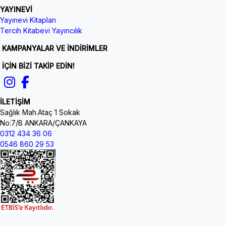
YAYINEVİ
Yayınevi Kitapları
Tercih Kitabevi Yayıncılık
KAMPANYALAR VE İNDİRİMLER
İÇİN BİZİ TAKİP EDİN!
İLETİŞİM
Sağlık Mah.Ataç 1 Sokak
No:7/B ANKARA/ÇANKAYA
0312 434 36 06
0546 860 29 53