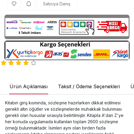
Satıcıya Danış
Ürün Açıklaması
Taksit / Ödeme Seçenekleri
Ü
Kitabın giriş kısmında, sözleşme hazırlarken dikkat edilmesi
gerekli altın öğütler ve sözleşmelerde muhakkak bulunması
gerekli olan hususlar sırasıyla belirtilmiştir. Kitapta A'dan Z'ye
her konuda uygulamada kullanılan toplam 2600 sözleşme
örneği bulunmaktadır. İsimleri aynı olan birden fazla