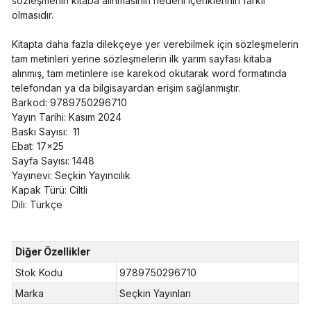
sözleşmenin kitaba alınmasının nedeni içeriklerinin farklı
olmasıdır.
Kitapta daha fazla dilekçeye yer verebilmek için sözleşmelerin
tam metinleri yerine sözleşmelerin ilk yarım sayfası kitaba
alınmış, tam metinlere ise karekod okutarak word formatında
telefondan ya da bilgisayardan erişim sağlanmıştır.
Barkod: 9789750296710
Yayın Tarihi: Kasım 2024
Baskı Sayısı: 11
Ebat: 17x25
Sayfa Sayısı: 1448
Yayınevi: Seçkin Yayıncılık
Kapak Türü: Ciltli
Dili: Türkçe
Diğer Özellikler
Stok Kodu
9789750296710
Marka
Seçkin Yayınları