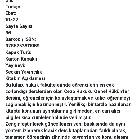
Dili:
Türkçe
Ebat:
19x27
Sayfa Sayısı:
96
Barkod / ISBN:
9786253811969
Kapak Türü:
Karton Kapaklı
Yayınevi:
Seçkin Yayıncılık
Kitabın Açıklaması
Bu kitap, hukuk fakültelerinde öğrencilerin en çok
zorlandığı derslerden olan Ceza Hukuku Genel Hükümler
dersini, öğrenciler için kolaylaştırmak ve kalıcı öğrenmeyi
sağlamak için hazırlanmıştır. Yenilikçi bir tarzla hazırlanan
kitapta konunun ayrıntılarına girilmeden, en can alıcı
bilgiler kısa cümleler halinde verilmiştir.
Zenginleştirilerek güncellenen yeni baskısında da aynı
yöntem izlenerek klasik ders kitaplarından farklı olarak,
tamamen öğrencinin zihninde kavramları ve konu akışını