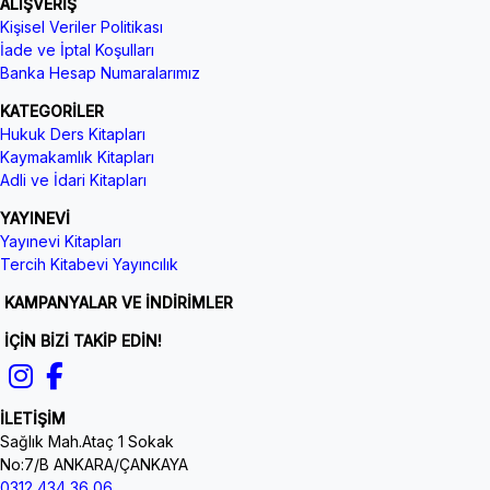
ALIŞVERİŞ
Kişisel Veriler Politikası
İade ve İptal Koşulları
Banka Hesap Numaralarımız
KATEGORİLER
Hukuk Ders Kitapları
Kaymakamlık Kitapları
Adli ve İdari Kitapları
YAYINEVİ
Yayınevi Kitapları
Tercih Kitabevi Yayıncılık
KAMPANYALAR VE İNDİRİMLER
İÇİN BİZİ TAKİP EDİN!
İLETİŞİM
Sağlık Mah.Ataç 1 Sokak
No:7/B ANKARA/ÇANKAYA
0312 434 36 06