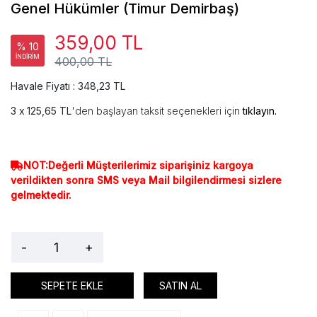
Genel Hükümler (Timur Demirbaş)
359,00 TL
% 10
İNDİRİM
400,00 TL
Havale Fiyatı : 348,23 TL
125,65 TL
'den başlayan taksit seçenekleri için
tıklayın.
NOT:Değerli Müşterilerimiz siparişiniz kargoya
verildikten sonra SMS veya Mail bilgilendirmesi sizlere
gelmektedir.
-
+
SEPETE EKLE
SATIN AL