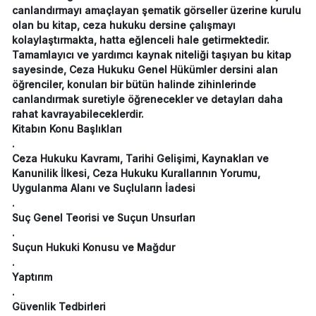
canlandırmayı amaçlayan şematik görseller üzerine kurulu
olan bu kitap, ceza hukuku dersine çalışmayı
kolaylaştırmakta, hatta eğlenceli hale getirmektedir.
Tamamlayıcı ve yardımcı kaynak niteliği taşıyan bu kitap
sayesinde, Ceza Hukuku Genel Hükümler dersini alan
öğrenciler, konuları bir bütün halinde zihinlerinde
canlandırmak suretiyle öğrenecekler ve detayları daha
rahat kavrayabileceklerdir.
Kitabın Konu Başlıkları
.
Ceza Hukuku Kavramı, Tarihi Gelişimi, Kaynakları ve
Kanunilik İlkesi, Ceza Hukuku Kurallarının Yorumu,
Uygulanma Alanı ve Suçluların İadesi
.
Suç Genel Teorisi ve Suçun Unsurları
.
Suçun Hukuki Konusu ve Mağdur
.
Yaptırım
.
Güvenlik Tedbirleri