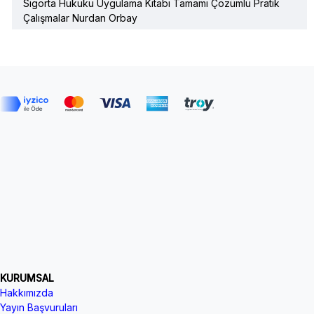
Sigorta Hukuku Uygulama Kitabı Tamamı Çözümlü Pratik
Çalışmalar Nurdan Orbay
KURUMSAL
Hakkımızda
Yayın Başvuruları