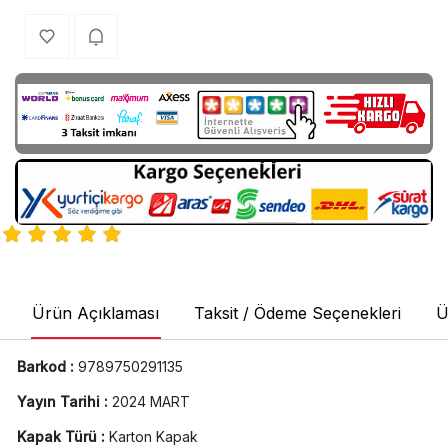
Ürün Açıklaması
Taksit / Ödeme Seçenekleri
Ü
Barkod :
9789750291135
Yayın Tarihi :
2024 MART
Kapak Türü :
Karton Kapak