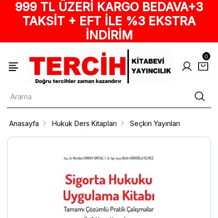
999 TL ÜZERİ KARGO BEDAVA+3
TAKSİT + EFT İLE %3 EKSTRA
İNDİRİM
0
Anasayfa
Hukuk Ders Kitapları
Seçkin Yayınları