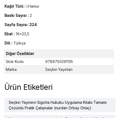
Kağıt Türü :
I.Hamur
Baskı Sayısı :
2
Sayfa Sayısı :224
Ebat :
16x23,5
Dili :
Türkçe
Diğer Özellikler
Stok Kodu
9789750291135
Marka
Seçkin Yayınları
Ürün Etiketleri
Seçkin Yayınevi Sigorta Hukuku Uygulama Kitabı Tamamı
Çözümlü Pratik Çalışmalar (nurdan Orbay Ortaç)