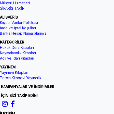
Müşteri Hizmetleri
SİPARİŞ TAKİP
ALIŞVERİŞ
Kişisel Veriler Politikası
İade ve İptal Koşulları
Banka Hesap Numaralarımız
KATEGORİLER
Hukuk Ders Kitapları
Kaymakamlık Kitapları
Adli ve İdari Kitapları
YAYINEVİ
Yayınevi Kitapları
Tercih Kitabevi Yayıncılık
KAMPANYALAR VE İNDİRİMLER
İÇİN BİZİ TAKİP EDİN!
İLETİŞİM