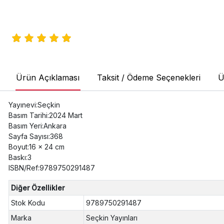
Ürün Açıklaması
Taksit / Ödeme Seçenekleri
Ü
Yayınevi:Seçkin
Basım Tarihi:2024 Mart
Basım Yeri:Ankara
Sayfa Sayısı:368
Boyut:16 x 24 cm
Baskı:3
ISBN/Ref:9789750291487
Diğer Özellikler
Stok Kodu
9789750291487
Marka
Seçkin Yayınları