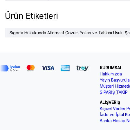
Ürün Etiketleri
Sigorta Hukukunda Alternatif Çözüm Yolları ve Tahkim Usulü Ş
KURUMSAL
Hakkımızda
Yayın Başvurular
Müşteri Hizmetle
SİPARİŞ TAKİP
ALIŞVERİŞ
Kişisel Veriler Po
İade ve İptal Koş
Banka Hesap Nu