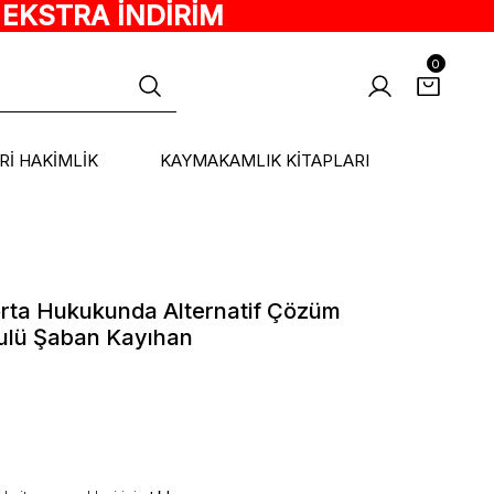
 EKSTRA İNDİRİM
0
ARİ HAKİMLİK
KAYMAKAMLIK KİTAPLARI
orta Hukukunda Alternatif Çözüm
sulü Şaban Kayıhan