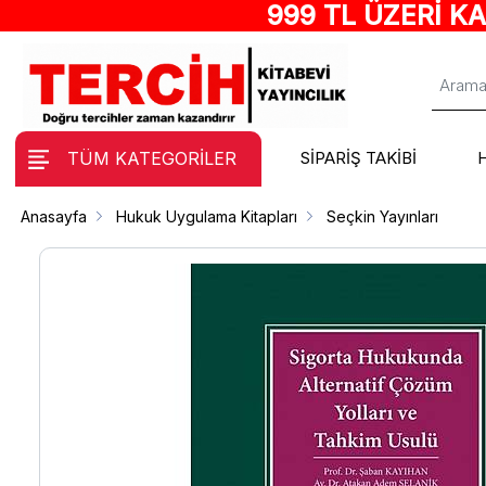
999 TL ÜZERİ K
TÜM KATEGORİLER
SİPARİŞ TAKİBİ
Anasayfa
Hukuk Uygulama Kitapları
Seçkin Yayınları