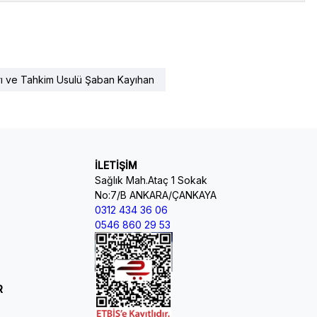
rı ve Tahkim Usulü Şaban Kayıhan
İLETİŞİM
Sağlık Mah.Ataç 1 Sokak
No:7/B ANKARA/ÇANKAYA
0312 434 36 06
0546 860 29 53
R