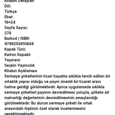
Kitabın Detayları
Dili:
Türkçe
Ebat:
16x24
Sayfa Sayısı:
274
Barkod / ISBN:
9786253810948
Kapak Türü:
Karton Kapaklı
Yayınevi:
Seçkin Yayıncılık
Kitabın Açıklaması
Sermaye şirketlerinin ticari hayatta sıklıkla tercih edilen bir
ortaklık yapısı olduğu ve payın önemli bir ticaret aracı
haline geldiği görülmektedir. Ayrıca uygulamada sıklıkla
sermaye şirketleri payının devredilmesi yoluyla, şirkete ait
malvarlığı değerlerinin devredilmesinin amaçlandığı
görülmektedir. Bu durum sermaye şirketi ile ortak
arasındaki ilişkinin özel olarak incelenmesini
gerektirmektedir.