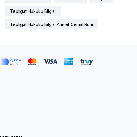
Tebligat Hukuku Bilgisi
Tebligat Hukuku Bilgisi Ahmet Cemal Ruhi