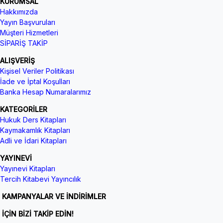
KURUMSAL
Hakkımızda
Yayın Başvuruları
Müşteri Hizmetleri
SİPARİŞ TAKİP
ALIŞVERİŞ
Kişisel Veriler Politikası
İade ve İptal Koşulları
Banka Hesap Numaralarımız
KATEGORİLER
Hukuk Ders Kitapları
Kaymakamlık Kitapları
Adli ve İdari Kitapları
YAYINEVİ
Yayınevi Kitapları
Tercih Kitabevi Yayıncılık
KAMPANYALAR VE İNDİRİMLER
İÇİN BİZİ TAKİP EDİN!