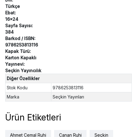
Türkçe
Ebat:
16x24
Sayfa Sayısı:
384
Barkod / ISBN:
9786253813116
Kapak Türü:
Karton Kapaklı
Yayınevi:
Seçkin Yayıncılık
Diğer Özellikler
Stok Kodu
9786253813116
Marka
Seçkin Yayınları
Ürün Etiketleri
Ahmet Cemal Ruhi
Canan Ruhi
Seçkin