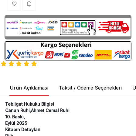
Ürün Açıklaması
Taksit / Ödeme Seçenekleri
Ü
Tebligat Hukuku Bilgisi
Canan Ruhi,Ahmet Cemal Ruhi
10. Baskı,
Eylül 2025
Kitabın Detayları
Dili: