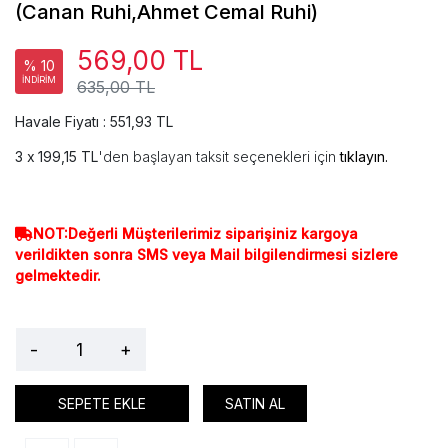
(Canan Ruhi,Ahmet Cemal Ruhi)
569,00 TL
% 10
İNDİRİM
635,00 TL
Havale Fiyatı : 551,93 TL
199,15 TL
'den başlayan taksit seçenekleri için
tıklayın.
NOT:Değerli Müşterilerimiz siparişiniz kargoya
verildikten sonra SMS veya Mail bilgilendirmesi sizlere
gelmektedir.
-
+
SEPETE EKLE
SATIN AL