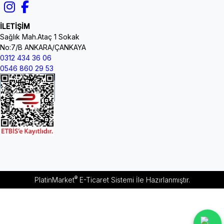
İLETİŞİM
Sağlık Mah.Ataç 1 Sokak
No:7/B ANKARA/ÇANKAYA
0312 434 36 06
0546 860 29 53
®
PlatinMarket
E-Ticaret Sistemi
İle Hazırlanmıştır.