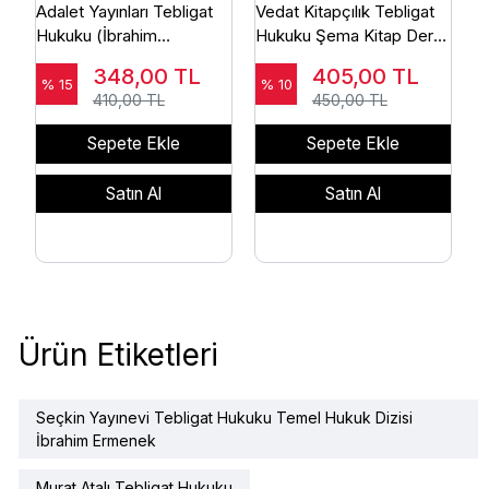
Adalet Yayınları Tebligat
Vedat Kitapçılık Tebligat
Hukuku (İbrahim
Hukuku Şema Kitap Ders
Çatalkaya)
Kitabı (Mehmet Köksal)
348,00
TL
405,00
TL
% 15
% 10
410,00 TL
450,00 TL
Sepete Ekle
Sepete Ekle
Satın Al
Satın Al
Ürün Etiketleri
Seçkin Yayınevi Tebligat Hukuku Temel Hukuk Dizisi
İbrahim Ermenek
Murat Atalı Tebligat Hukuku