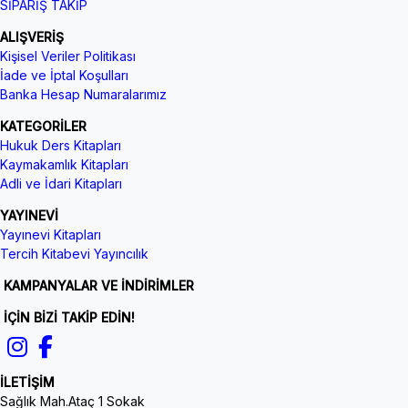
SİPARİŞ TAKİP
ALIŞVERİŞ
Kişisel Veriler Politikası
İade ve İptal Koşulları
Banka Hesap Numaralarımız
KATEGORİLER
Hukuk Ders Kitapları
Kaymakamlık Kitapları
Adli ve İdari Kitapları
YAYINEVİ
Yayınevi Kitapları
Tercih Kitabevi Yayıncılık
KAMPANYALAR VE İNDİRİMLER
İÇİN BİZİ TAKİP EDİN!
İLETİŞİM
Sağlık Mah.Ataç 1 Sokak