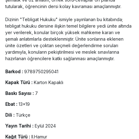
tutularak, öğrencinin dersi kolay kavraması amaçlanmıştır.
Dizinin "Tebligat Hukuku" ismiyle yayınlanan bu kitabında;
tebligat hukuku dersine ilişkin temel bilgilere yedi ünite altında
yer verilerek, konular birçok yüksek mahkeme kararı ve
şemalı anlatımlarla desteklenmiştir. Ünite sonlarına eklenen
ünite özetleri ve çoktan seçmeli değerlendirme soruları
yardımıyla, konuların pekiştirilmesi ve meslek sınavlarına
hazırlanan öğrencilere katkı sağlanması amaçlanmıştır.
Barkod :
9789750295041
Kapak Türü :
Karton Kapaklı
Baskı Sayısı :
7
Ebat :
13x19
Dili :
Türkçe
Yayın Tarihi :
Eylül 2024
Kağıt Türü :
II.Hamur