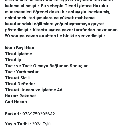
kaleme alınmıştır. Bu sebeple Ticari İşletme Hukuku
müesseseleri öğrenci dostu bir anlayışla incelenmiş,
doktrindeki tartışmalara ve yüksek mahkeme
kararlarındaki eğilimlere yoğunlaşmamaya gayret
gösterilmiştir. Kitapta ayrıca yazar tarafından hazırlanan
50 soruya cevap anahtarı ile birlikte yer verilmiştir.
Konu Başlıkları
Ticari İşletme
Ticari İş
Tacir ve Tacir Olmaya Bağlanan Sonuçlar
Tacir Yardımcıları
Ticaret Sicili
Ticari Defterler
Ticaret Unvanı ve İşletme Adı
Haksız Rekabet
Cari Hesap
Barkod :
9789750296642
Yayın Tarihi :
2024 Eylül