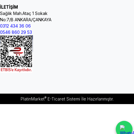
İLETİŞİM
Sağlık Mah.Ataç 1 Sokak
No:7/B ANKARA/ÇANKAYA
0312 434 36 06
0546 860 29 53
®
PlatinMarket
E-Ticaret Sistemi
İle Hazırlanmıştır.