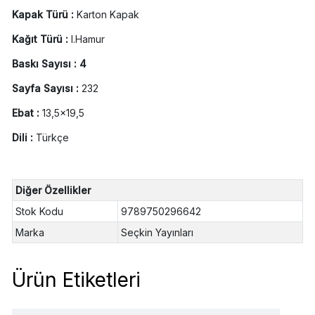
Kapak Türü :
Karton Kapak
Kağıt Türü :
I.Hamur
Baskı Sayısı : 4
Sayfa Sayısı :
232
Ebat :
13,5x19,5
Dili :
Türkçe
Diğer Özellikler
Stok Kodu
9789750296642
Marka
Seçkin Yayınları
Ürün Etiketleri