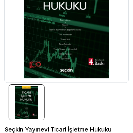
Seçkin Yayınevi Ticari İşletme Hukuku