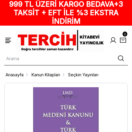
999 TL ÜZERİ KARGO BEDAVA+3
TAKSİT + EFT İLE %3 EKSTRA
İNDİRİM
0
Anasayfa
Kanun Kitapları
Seçkin Yayınları