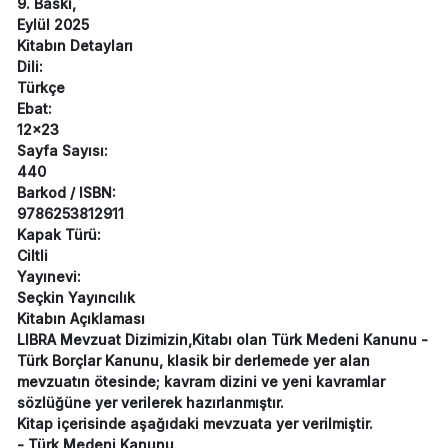
9. Baskı,
Eylül 2025
Kitabın Detayları
Dili:
Türkçe
Ebat:
12x23
Sayfa Sayısı:
440
Barkod / ISBN:
9786253812911
Kapak Türü:
Ciltli
Yayınevi:
Seçkin Yayıncılık
Kitabın Açıklaması
LIBRA Mevzuat Dizimizin,Kitabı olan Türk Medeni Kanunu -
Türk Borçlar Kanunu, klasik bir derlemede yer alan
mevzuatın ötesinde; kavram dizini ve yeni kavramlar
sözlüğüne yer verilerek hazırlanmıştır.
Kitap içerisinde aşağıdaki mevzuata yer verilmiştir.
- Türk Medeni Kanunu