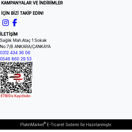
KAMPANYALAR VE İNDİRİMLER
İÇİN BİZİ TAKİP EDİN!
İLETİŞİM
Sağlık Mah.Ataç 1 Sokak
No:7/B ANKARA/ÇANKAYA
0312 434 36 06
0546 860 29 53
®
PlatinMarket
E-Ticaret Sistemi
İle Hazırlanmıştır.