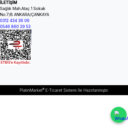
İLETİŞİM
Sağlık Mah.Ataç 1 Sokak
No:7/B ANKARA/ÇANKAYA
0312 434 36 06
0546 860 29 53
®
PlatinMarket
E-Ticaret Sistemi
İle Hazırlanmıştır.