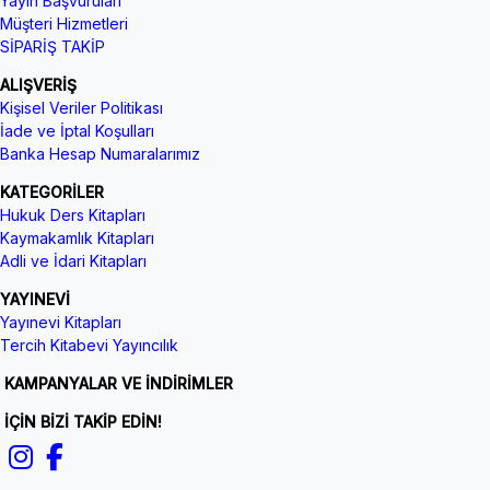
Yayın Başvuruları
Müşteri Hizmetleri
SİPARİŞ TAKİP
ALIŞVERİŞ
Kişisel Veriler Politikası
İade ve İptal Koşulları
Banka Hesap Numaralarımız
KATEGORİLER
Hukuk Ders Kitapları
Kaymakamlık Kitapları
Adli ve İdari Kitapları
YAYINEVİ
Yayınevi Kitapları
Tercih Kitabevi Yayıncılık
KAMPANYALAR VE İNDİRİMLER
İÇİN BİZİ TAKİP EDİN!