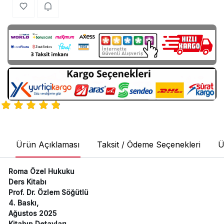
Ürün Açıklaması
Taksit / Ödeme Seçenekleri
Ü
Roma Özel Hukuku
Ders Kitabı
Prof. Dr. Özlem Söğütlü
4. Baskı,
Ağustos 2025
Kitabın Detayları