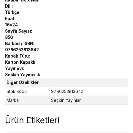
Dili:
Türkçe
Ebat:
16x24
Sayfa Sayısı:
856
Barkod / ISBN:
9786253813642
Kapak Türü:
Karton Kapaklı
Yayınevi:
Seçkin Yayıncılık
Diğer Özellikler
Stok Kodu
9786253813642
Marka
Seçkin Yayınları
Ürün Etiketleri