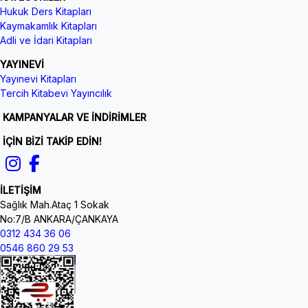
Hukuk Ders Kitapları
Kaymakamlık Kitapları
Adli ve İdari Kitapları
YAYINEVİ
Yayınevi Kitapları
Tercih Kitabevi Yayıncılık
KAMPANYALAR VE İNDİRİMLER
İÇİN BİZİ TAKİP EDİN!
İLETİŞİM
Sağlık Mah.Ataç 1 Sokak
No:7/B ANKARA/ÇANKAYA
0312 434 36 06
0546 860 29 53