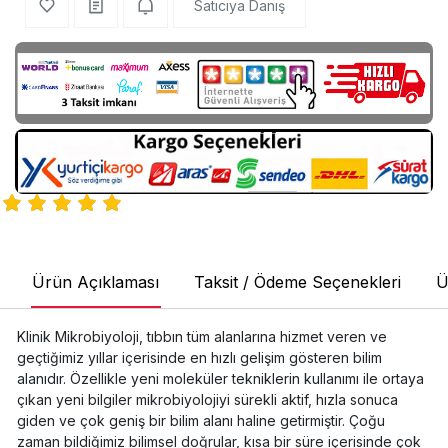
Satıcıya Danış
Ürün Açıklaması
Taksit / Ödeme Seçenekleri
Ü
Klinik Mikrobiyoloji, tıbbın tüm alanlarına hizmet veren ve
geçtiğimiz yıllar içerisinde en hızlı gelişim gösteren bilim
alanıdır. Özellikle yeni moleküler tekniklerin kullanımı ile ortaya
çıkan yeni bilgiler mikrobiyolojiyi sürekli aktif, hızla sonuca
giden ve çok geniş bir bilim alanı haline getirmiştir. Çoğu
zaman bildiğimiz bilimsel doğrular, kısa bir süre içerisinde çok