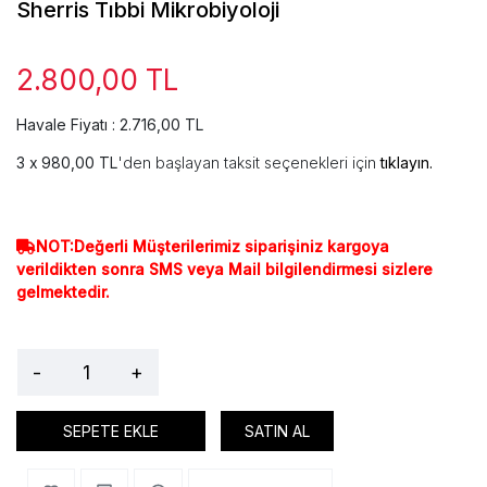
Sherris Tıbbi Mikrobiyoloji
2.800,00 TL
Havale Fiyatı : 2.716,00 TL
980,00 TL
'den başlayan taksit seçenekleri için
tıklayın.
NOT:Değerli Müşterilerimiz siparişiniz kargoya
verildikten sonra SMS veya Mail bilgilendirmesi sizlere
gelmektedir.
-
+
SEPETE EKLE
SATIN AL