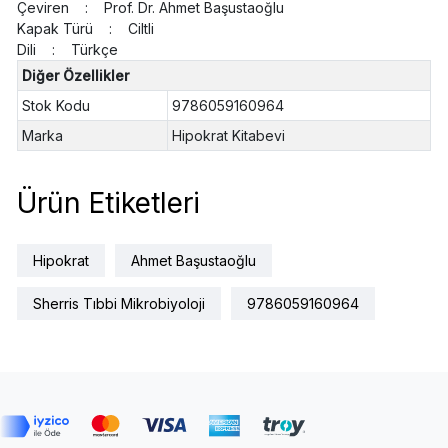
Çeviren : Prof. Dr. Ahmet Başustaoğlu
Kapak Türü : Ciltli
Dili : Türkçe
Diğer Özellikler
Stok Kodu
9786059160964
Marka
Hipokrat Kitabevi
Ürün Etiketleri
Hipokrat
Ahmet Başustaoğlu
Sherris Tıbbi Mikrobiyoloji
9786059160964