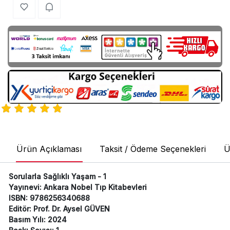
Ürün Açıklaması
Taksit / Ödeme Seçenekleri
Ü
Sorularla Sağlıklı Yaşam - 1
Yayınevi: Ankara Nobel Tıp Kitabevleri
ISBN: 9786256340688
Editör: Prof. Dr. Aysel GÜVEN
Basım Yılı: 2024