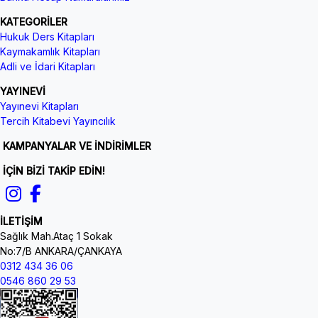
KATEGORİLER
Hukuk Ders Kitapları
Kaymakamlık Kitapları
Adli ve İdari Kitapları
YAYINEVİ
Yayınevi Kitapları
Tercih Kitabevi Yayıncılık
KAMPANYALAR VE İNDİRİMLER
İÇİN BİZİ TAKİP EDİN!
İLETİŞİM
Sağlık Mah.Ataç 1 Sokak
No:7/B ANKARA/ÇANKAYA
0312 434 36 06
0546 860 29 53