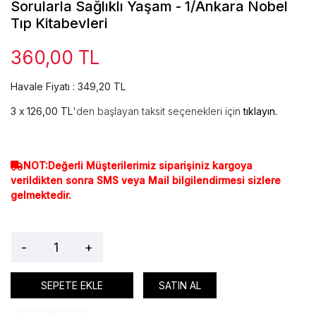
Sorularla Sağlıklı Yaşam - 1/Ankara Nobel
Tıp Kitabevleri
360,00 TL
Havale Fiyatı : 349,20 TL
126,00 TL
'den başlayan taksit seçenekleri için
tıklayın.
NOT:Değerli Müşterilerimiz siparişiniz kargoya
verildikten sonra SMS veya Mail bilgilendirmesi sizlere
gelmektedir.
-
+
SEPETE EKLE
SATIN AL