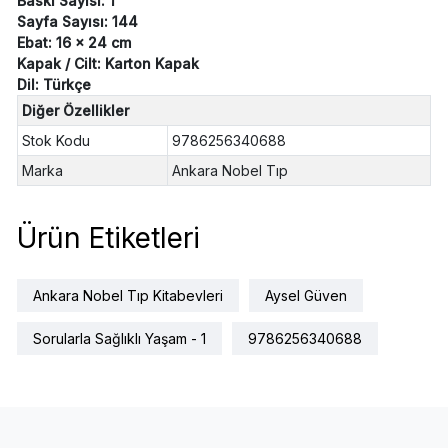
Baskı Sayısı: 1
Sayfa Sayısı: 144
Ebat: 16 x 24 cm
Kapak / Cilt: Karton Kapak
Dil: Türkçe
Diğer Özellikler
Stok Kodu
9786256340688
Marka
Ankara Nobel Tıp
Ürün Etiketleri
Ankara Nobel Tıp Kitabevleri
Aysel Güven
Sorularla Sağlıklı Yaşam - 1
9786256340688