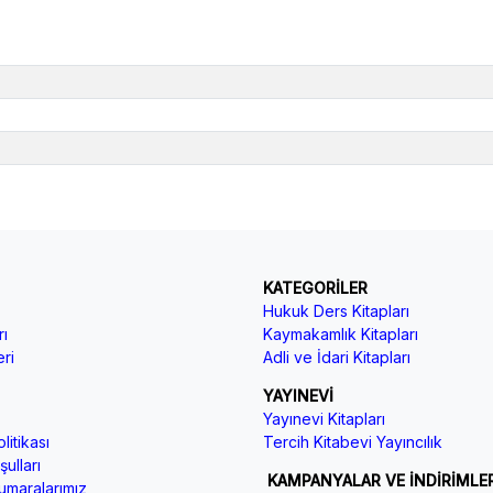
KATEGORİLER
Hukuk Ders Kitapları
ı
Kaymakamlık Kitapları
ri
Adli ve İdari Kitapları
YAYINEVİ
Yayınevi Kitapları
litikası
Tercih Kitabevi Yayıncılık
ulları
KAMPANYALAR VE İNDİRİMLE
maralarımız