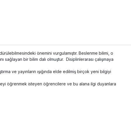
rdürülebilmesindeki önemini vurgulamıştır. Beslenme bilimi, o
sağlayan bir bilim dalı olmuştur. Disiplinlerarası çalışmaya
ştırma ve yayınların ışığında elde edilmiş birçok yeni bilgiyi
eyi öğrenmek isteyen öğrencilere ve bu alana ilgi duyanlara