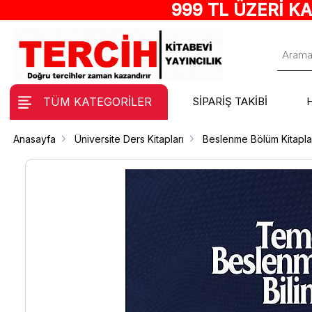
999 TL ÜZERİ K
TÜM KATEGORİLER
SİPARİŞ TAKİBİ
Anasayfa
Üniversite Ders Kitapları
Beslenme Bölüm Kitapla