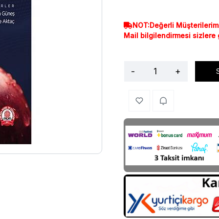
NOT:Değerli Müşterilerim
Mail bilgilendirmesi sizlere
-
+