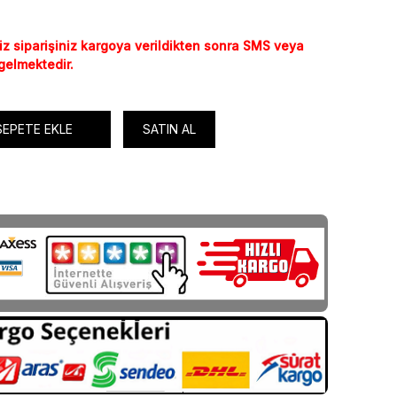
iz siparişiniz kargoya verildikten sonra SMS veya
 gelmektedir.
SEPETE EKLE
SATIN AL