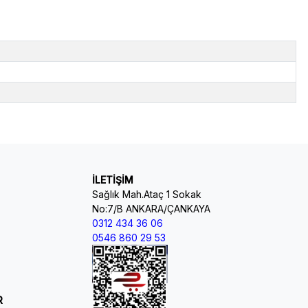
İLETİŞİM
Sağlık Mah.Ataç 1 Sokak
No:7/B ANKARA/ÇANKAYA
0312 434 36 06
0546 860 29 53
R