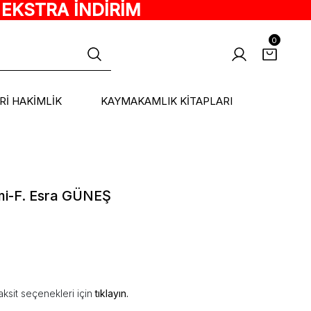
 EKSTRA İNDİRİM
0
ARİ HAKİMLİK
KAYMAKAMLIK KİTAPLARI
mi-F. Esra GÜNEŞ
ksit seçenekleri için
tıklayın.