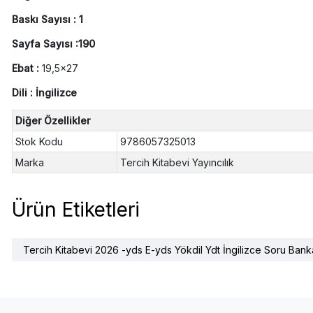
Baskı Sayısı : 1
Sayfa Sayısı :190
Ebat :
19,5x27
Dili : İngilizce
Diğer Özellikler
Stok Kodu
9786057325013
Marka
Tercih Kitabevi Yayıncılık
Ürün Etiketleri
Tercih Kitabevi 2026 -yds E-yds Yökdil Ydt İngilizce Soru Bank