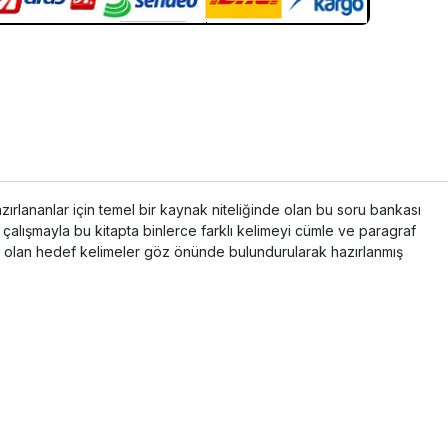
ananlar için temel bir kaynak niteliğinde olan bu soru bankası
ir çalışmayla bu kitapta binlerce farklı kelimeyi cümle ve paragraf
ımı olan hedef kelimeler göz önünde bulundurularak hazırlanmış