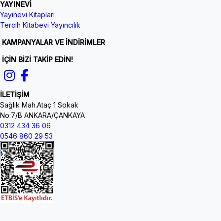
YAYINEVİ
Yayınevi Kitapları
Tercih Kitabevi Yayıncılık
KAMPANYALAR VE İNDİRİMLER
İÇİN BİZİ TAKİP EDİN!
İLETİŞİM
Sağlık Mah.Ataç 1 Sokak
No:7/B ANKARA/ÇANKAYA
0312 434 36 06
0546 860 29 53