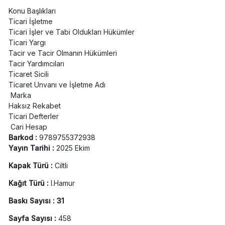
Konu Başlıkları
Ticari İşletme
Ticari İşler ve Tabi Oldukları Hükümler
Ticari Yargı
Tacir ve Tacir Olmanın Hükümleri
Tacir Yardımcıları
Ticaret Sicili
Ticaret Unvanı ve İşletme Adı
Marka
Haksız Rekabet
Ticari Defterler
Cari Hesap
Barkod :
9789755372938
Yayın Tarihi :
2025 Ekim
Kapak Türü :
Ciltli
Kağıt Türü :
I.Hamur
Baskı Sayısı : 31
Sayfa Sayısı :
458