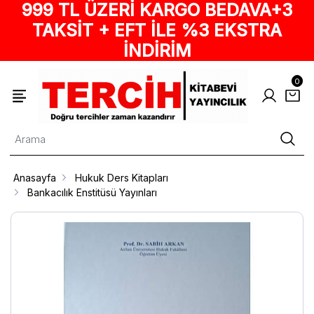
999 TL ÜZERİ KARGO BEDAVA+3
TAKSİT + EFT İLE %3 EKSTRA
İNDİRİM
0
Anasayfa
Hukuk Ders Kitapları
Bankacılık Enstitüsü Yayınları