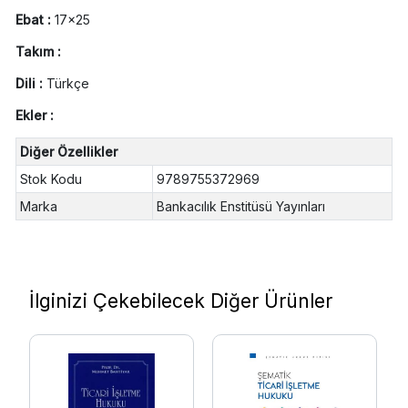
Ebat :
17x25
Takım :
Dili :
Türkçe
Ekler :
Diğer Özellikler
Stok Kodu
9789755372969
Marka
Bankacılık Enstitüsü Yayınları
İlginizi Çekebilecek Diğer Ürünler