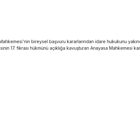
 Mahkemesi'nin bireysel başvuru kararlarından idare hukukunu yakında
nin 17. fıkrası hükmünü açıklığa kavuşturan Anayasa Mahkemesi kara