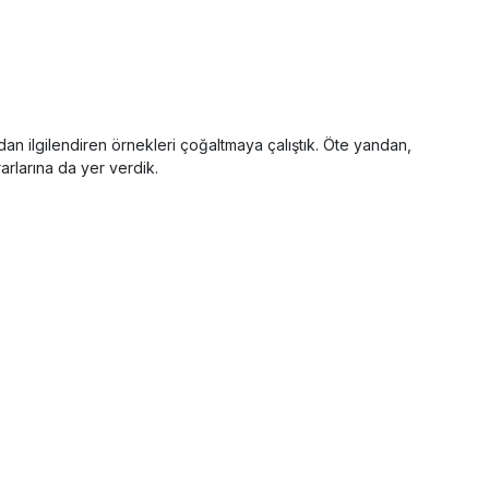
n ilgilendiren örnekleri çoğaltmaya çalıştık. Öte yandan,
rlarına da yer verdik.