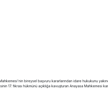
 Mahkemesi'nin bireysel başvuru kararlarından idare hukukunu yakında
nin 17. fıkrası hükmünü açıklığa kavuşturan Anayasa Mahkemesi kara