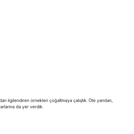
n ilgilendiren örnekleri çoğaltmaya çalıştık. Öte yandan,
rlarına da yer verdik.