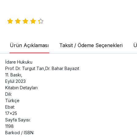
Ürün Açıklaması
Taksit / Ödeme Seçenekleri
Ü
İdare Hukuku
Prof. Dr. Turgut Tan,Dr. Bahar Bayazıt
11. Baskı,
Eylül 2023
Kitabın Detayları
Dili:
Türkçe
Ebat:
17x25
Sayfa Sayısı:
1198
Barkod / ISBN: