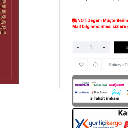
NOT:Değerli Müşterilerim
Mail bilgilendirmesi sizlere
-
+
Satıcıya D