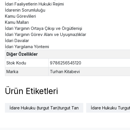
İdari Faaliyetlerin Hukuki Rejimi
İdarenin Sorumluluğu
Kamu Görevlileri
Kamu Malları
İdari Yargının Ortaya Çıkışı ve Örgütlenişi
İdari Yargının Görev Alanı ve Uyuşmazlıklar
İdari Davalar
İdari Yargılama Yöntemi
Diğer Özellikler
Stok Kodu
9786256545120
Marka
Turhan Kitabevi
Ürün Etiketleri
İdare Hukuku (turgut Tan)turgut Tan
İdare Hukuku Turgu