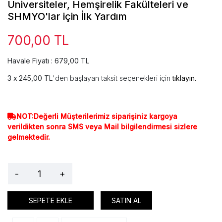
Üniversiteler, Hemşirelik Fakülteleri ve
SHMYO'lar için İlk Yardım
700,00 TL
Havale Fiyatı : 679,00 TL
245,00 TL
'den başlayan taksit seçenekleri için
tıklayın.
NOT:Değerli Müşterilerimiz siparişiniz kargoya
verildikten sonra SMS veya Mail bilgilendirmesi sizlere
gelmektedir.
-
+
SEPETE EKLE
SATIN AL