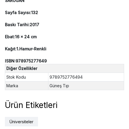
SARUGAN
Sayfa Sayısı:132
Baskı Tarihi:2017
Ebat:16 x 24 cm
Kağıt:1.Hamur-Renkli
ISBN:978975277649
Diğer Özellikler
Stok Kodu
9789752776494
Marka
Güneş Tıp
Ürün Etiketleri
Üniversiteler