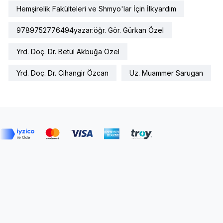
Hemşirelik Fakülteleri ve Shmyo'lar İçin İlkyardım
9789752776494yazar:öğr. Gör. Gürkan Özel
Yrd. Doç. Dr. Betül Akbuğa Özel
Yrd. Doç. Dr. Cihangir Özcan
Uz. Muammer Sarugan