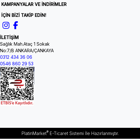
KAMPANYALAR VE İNDİRİMLER
İÇİN BİZİ TAKİP EDİN!
İLETİŞİM
Sağlık Mah.Ataç 1 Sokak
No:7/B ANKARA/ÇANKAYA
0312 434 36 06
0546 860 29 53
®
PlatinMarket
E-Ticaret Sistemi
İle Hazırlanmıştır.