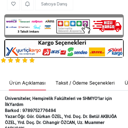
Satıcıya Danış
Ürün Açıklaması
Taksit / Ödeme Seçenekleri
Ü
Üniversiteler, Hemşirelik Fakülteleri ve SHMYO'lar için
İlkYardım
Barkod : 9789752776494
Yazar:Öğr. Gör. Gürkan ÖZEL, Yrd. Doç. Dr. Betül AKBUĞA
ÖZEL, Yrd. Doç. Dr. Cihangir ÖZCAN, Uz. Muammer