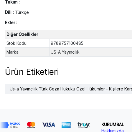
Takım :
Dili :
Türkçe
Ekler :
Diğer Özellikler
Stok Kodu
9789757100485
Marka
US-A Yayıncılık
Ürün Etiketleri
Us-a Yayıncılık Türk Ceza Hukuku Özel Hükümler - Kişilere Ka
KURUMSAL
Hakkımızda