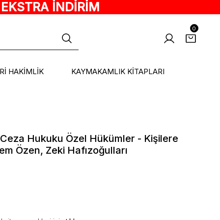
 EKSTRA İNDİRİM
0
ARİ HAKİMLİK
KAYMAKAMLIK KİTAPLARI
k Ceza Hukuku Özel Hükümler - Kişilere
em Özen, Zeki Hafızoğulları