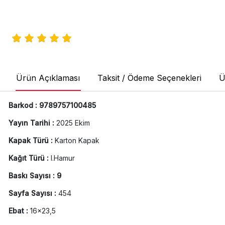
Ürün Açıklaması
Taksit / Ödeme Seçenekleri
Ü
Barkod : 9789757100485
Yayın Tarihi :
2025 Ekim
Kapak Türü :
Karton Kapak
Kağıt Türü :
I.Hamur
Baskı Sayısı : 9
Sayfa Sayısı :
454
Ebat :
16x23,5