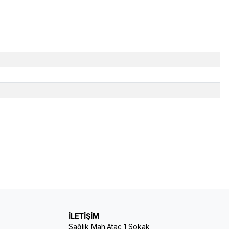
İLETİŞİM
Sağlık Mah.Ataç 1 Sokak