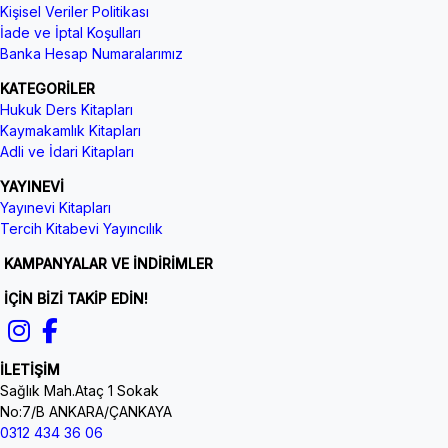
Kişisel Veriler Politikası
İade ve İptal Koşulları
Banka Hesap Numaralarımız
KATEGORİLER
Hukuk Ders Kitapları
Kaymakamlık Kitapları
Adli ve İdari Kitapları
YAYINEVİ
Yayınevi Kitapları
Tercih Kitabevi Yayıncılık
KAMPANYALAR VE İNDİRİMLER
İÇİN BİZİ TAKİP EDİN!
İLETİŞİM
Sağlık Mah.Ataç 1 Sokak
No:7/B ANKARA/ÇANKAYA
0312 434 36 06