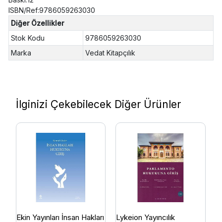
ISBN/Ref:9786059263030
Diğer Özellikler
Stok Kodu
9786059263030
Marka
Vedat Kitapçılık
İlginizi Çekebilecek Diğer Ürünler
Ekin Yayınları İnsan Hakları
Lykeion Yayıncılık
S