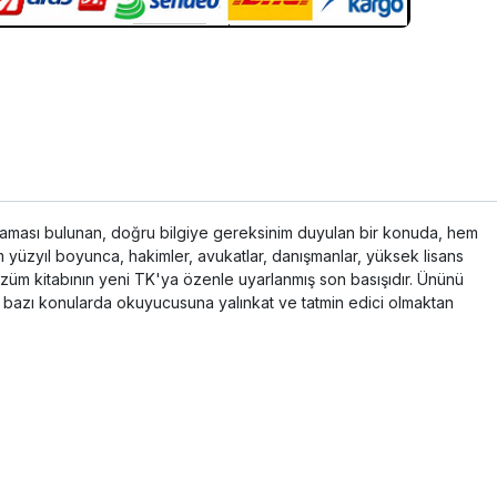
ygulaması bulunan, doğru bilgiye gereksinim duyulan bir konuda, hem
ım yüzyıl boyunca, hakimler, avukatlar, danışmanlar, yüksek lisans
özüm kitabının yeni TK'ya özenle uyarlanmış son basışıdır. Ününü
ile bazı konularda okuyucusuna yalınkat ve tatmin edici olmaktan