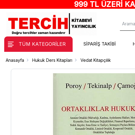
999 TL ÜZERİ K
TÜM KATEGORİLER
SİPARİŞ TAKİBİ
Anasayfa
Hukuk Ders Kitapları
Vedat Kitapçılık