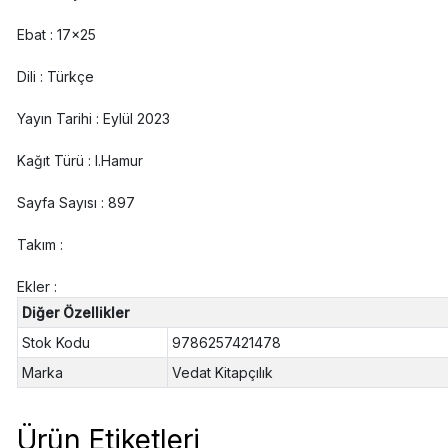
Ebat : 17x25
Dili : Türkçe
Yayın Tarihi : Eylül 2023
Kağıt Türü : I.Hamur
Sayfa Sayısı : 897
Takım :
Ekler :
Diğer Özellikler
Stok Kodu
9786257421478
Marka
Vedat Kitapçılık
Ürün Etiketleri