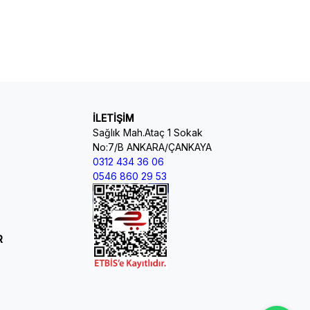
İLETİŞİM
Sağlık Mah.Ataç 1 Sokak
No:7/B ANKARA/ÇANKAYA
0312 434 36 06
0546 860 29 53
R