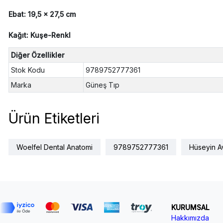
Ebat: 19,5 x 27,5 cm
Kağıt: Kuşe-Renkl
Diğer Özellikler
Stok Kodu
9789752777361
Marka
Güneş Tıp
Ürün Etiketleri
Woelfel Dental Anatomi
9789752777361
Hüseyin Av
KURUMSAL
Hakkımızda