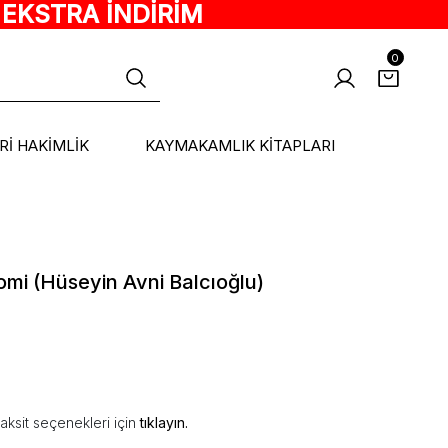
 EKSTRA İNDİRİM
0
ARİ HAKİMLİK
KAYMAKAMLIK KİTAPLARI
omi (Hüseyin Avni Balcıoğlu)
aksit seçenekleri için
tıklayın.