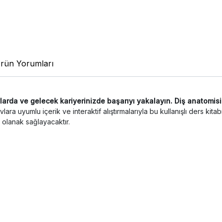
rün Yorumları
avlarda ve gelecek kariyerinizde başarıyı yakalayın. Diş anatomis
 uyumlu içerik ve interaktif alıştırmalarıyla bu kullanışlı ders kitabı, d
olanak sağlayacaktır.