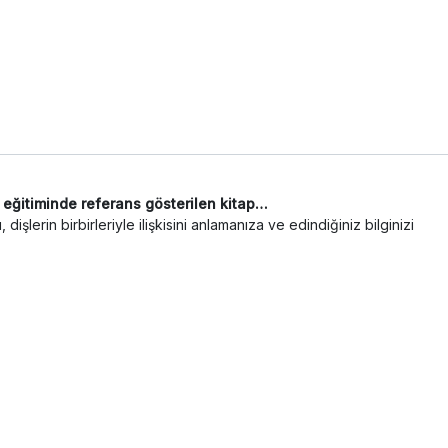
i eğitiminde referans gösterilen kitap…
işlerin birbirleriyle ilişkisini anlamanıza ve edindiğiniz bilginizi