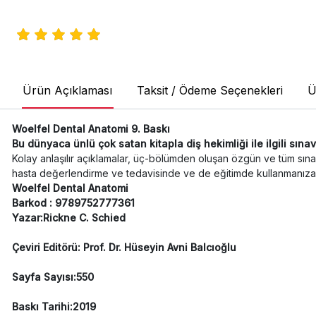
Ürün Açıklaması
Taksit / Ödeme Seçenekleri
Ü
Woelfel Dental Anatomi 9. Baskı
Bu dünyaca ünlü çok satan kitapla diş hekimliği ile ilgili sın
Kolay anlaşılır açıklamalar, üç-bölümden oluşan özgün ve tüm sınavlara
hasta değerlendirme ve tedavisinde ve de eğitimde kullanmanıza 
Woelfel Dental Anatomi
Barkod : 9789752777361
Yazar:Rickne C. Schied
Çeviri Editörü: Prof. Dr. Hüseyin Avni Balcıoğlu
Sayfa Sayısı:550
Baskı Tarihi:2019