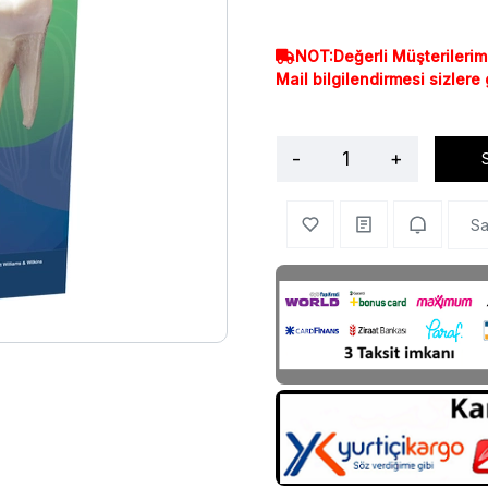
NOT:Değerli Müşterilerim
Mail bilgilendirmesi sizlere
-
+
Sa