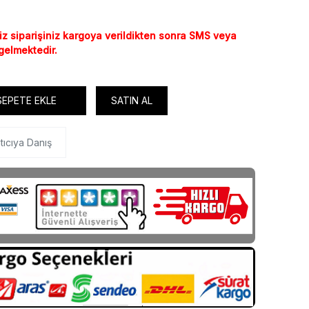
iz siparişiniz kargoya verildikten sonra SMS veya
 gelmektedir.
SEPETE EKLE
SATIN AL
tıcıya Danış