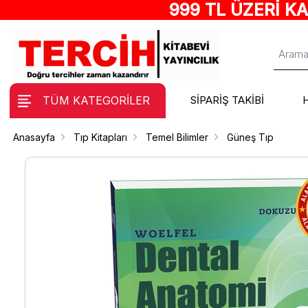
999 TL ÜZERİ K
TÜM KATEGORİLER
SİPARİŞ TAKİBİ
Anasayfa
Tıp Kitapları
Temel Bilimler
Güneş Tıp