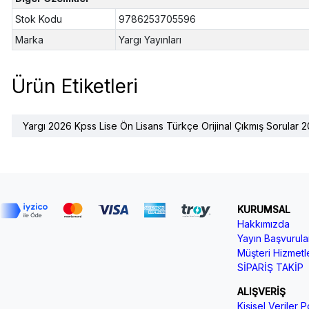
Stok Kodu
9786253705596
Marka
Yargı Yayınları
Ürün Etiketleri
Yargı 2026 Kpss Lise Ön Lisans Türkçe Orijinal Çıkmış Sorular 
KURUMSAL
Hakkımızda
Yayın Başvurular
Müşteri Hizmetle
SİPARİŞ TAKİP
ALIŞVERİŞ
Kişisel Veriler Po