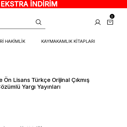
 EKSTRA İNDİRİM
0
ARİ HAKİMLİK
KAYMAKAMLIK KİTAPLARI
 Ön Lisans Türkçe Orijinal Çıkmış
özümlü Yargı Yayınları