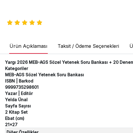
Ürün Açıklaması
Taksit / Ödeme Seçenekleri
Ü
Yargı 2026 MEB-AGS Sözel Yetenek Soru Bankası + 20 Deneme 2
Kategoriler
MEB-AGS Sözel Yetenek Soru Bankası
ISBN | Barkod
9999735298601
Yazar | Editör
Yelda Ünal
Sayfa Sayısı
2 Kitap Set
Ebat (cm)
21x27
Diğer Özellikler