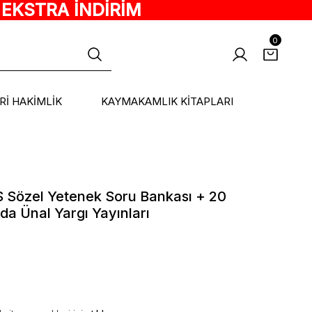
 EKSTRA İNDİRİM
0
ARİ HAKİMLİK
KAYMAKAMLIK KİTAPLARI
 Sözel Yetenek Soru Bankası + 20
lda Ünal Yargı Yayınları