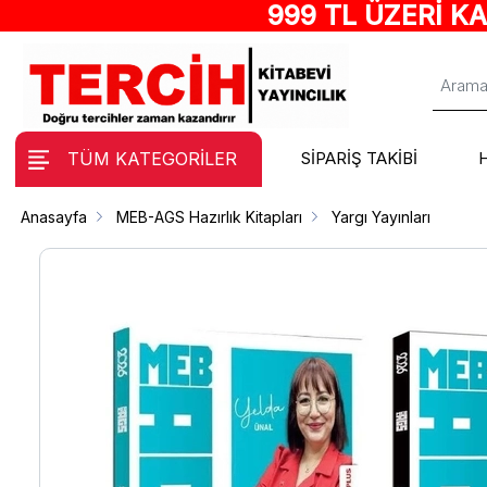
999 TL ÜZERİ K
TÜM KATEGORİLER
SİPARİŞ TAKİBİ
Anasayfa
MEB-AGS Hazırlık Kitapları
Yargı Yayınları