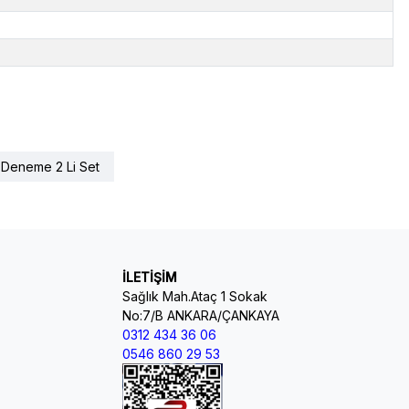
 Deneme 2 Li Set
İLETİŞİM
Sağlık Mah.Ataç 1 Sokak
No:7/B ANKARA/ÇANKAYA
0312 434 36 06
0546 860 29 53