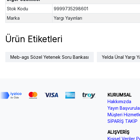
Stok Kodu
9999735298601
Marka
Yargı Yayınları
Ürün Etiketleri
Meb-ags Sözel Yetenek Soru Bankası
Yelda Ünal Yargı Ya
KURUMSAL
Hakkımızda
Yayın Başvurular
Müşteri Hizmetle
SİPARİŞ TAKİP
ALIŞVERİŞ
Kişisel Veriler Po