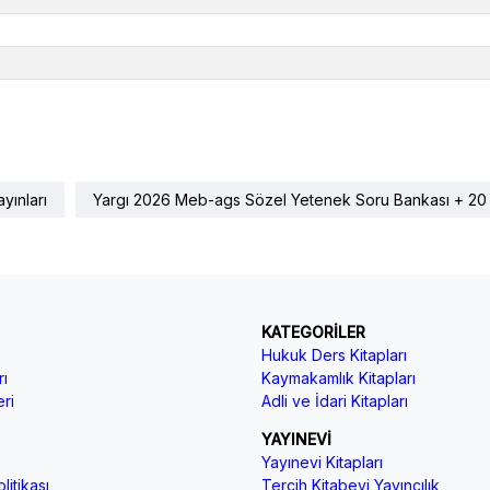
yınları
Yargı 2026 Meb-ags Sözel Yetenek Soru Bankası + 20
KATEGORİLER
Hukuk Ders Kitapları
ı
Kaymakamlık Kitapları
ri
Adli ve İdari Kitapları
YAYINEVİ
Yayınevi Kitapları
litikası
Tercih Kitabevi Yayıncılık