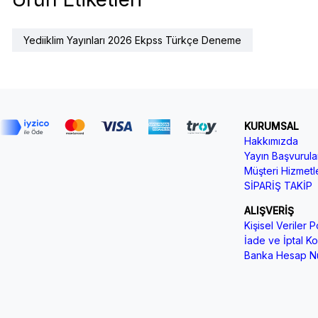
Yediiklim Yayınları 2026 Ekpss Türkçe Deneme
KURUMSAL
Hakkımızda
Yayın Başvurular
Müşteri Hizmetle
SİPARİŞ TAKİP
ALIŞVERİŞ
Kişisel Veriler Po
İade ve İptal Koş
Banka Hesap Nu