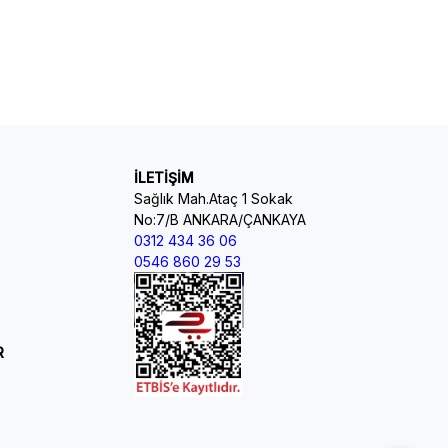
İLETİŞİM
Sağlık Mah.Ataç 1 Sokak
No:7/B ANKARA/ÇANKAYA
0312 434 36 06
0546 860 29 53
R