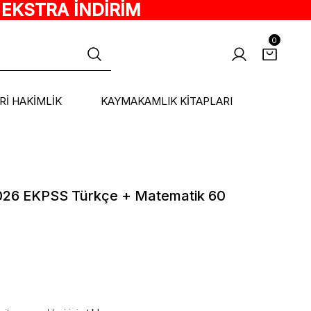
 EKSTRA İNDİRİM
0
ARİ HAKİMLİK
KAYMAKAMLIK KİTAPLARI
 2026 EKPSS Türkçe + Matematik 60