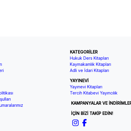
KATEGORİLER
Hukuk Ders Kitapları
ı
Kaymakamlık Kitapları
ri
Adli ve İdari Kitapları
YAYINEVİ
Yayınevi Kitapları
litikası
Tercih Kitabevi Yayıncılık
ulları
KAMPANYALAR VE İNDİRİMLE
maralarımız
İÇİN BİZİ TAKİP EDİN!