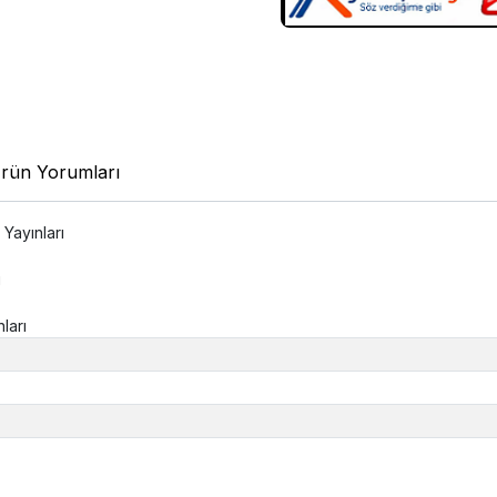
rün Yorumları
Yayınları
ı
ları