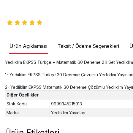
Ürün Açıklaması
Taksit / Ödeme Seçenekleri
Ü
Yediiklim EKPSS Türkçe + Matematik 60 Deneme 2 li Set Yediiklim 
1- Yediiklim EKPSS Türkçe 30 Deneme Çözümlü Yediiklim Yayınlar
2- Yediiklim EKPSS Matematik 30 Deneme Çözümlü Yediiklim Yayın
Diğer Özellikler
Stok Kodu
9999345215913
Marka
Yediiklim Yayınları
Ürün Etiketleri