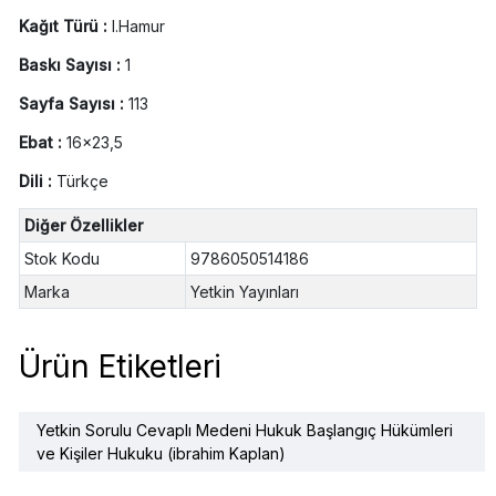
Kağıt Türü :
I.Hamur
Baskı Sayısı :
1
Sayfa Sayısı :
113
Ebat :
16x23,5
Dili :
Türkçe
Diğer Özellikler
Stok Kodu
9786050514186
Marka
Yetkin Yayınları
Ürün Etiketleri
Yetkin Sorulu Cevaplı Medeni Hukuk Başlangıç Hükümleri
ve Kişiler Hukuku (ibrahim Kaplan)