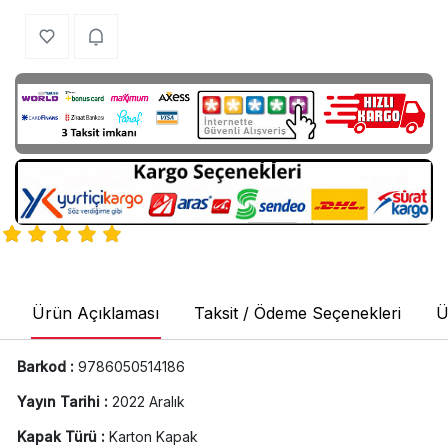
Ürün Açıklaması
Taksit / Ödeme Seçenekleri
Ü
Barkod :
9786050514186
Yayın Tarihi :
2022 Aralık
Kapak Türü :
Karton Kapak