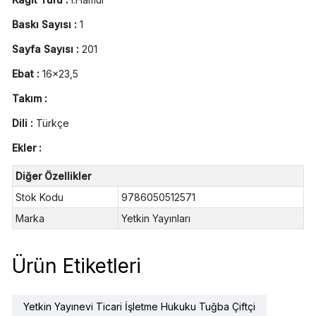
Baskı Sayısı :
1
Sayfa Sayısı :
201
Ebat :
16x23,5
Takım :
Dili :
Türkçe
Ekler :
Diğer Özellikler
Stok Kodu
9786050512571
Marka
Yetkin Yayınları
Ürün Etiketleri
Yetkin Yayınevi Ticari İşletme Hukuku Tuğba Çiftçi