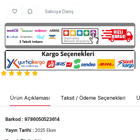
Satıcıya Danış
Ürün Açıklaması
Taksit / Ödeme Seçenekleri
Ü
Barkod : 9786050523614
Yayın Tarihi :
2025 Ekim