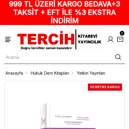
999 TL ÜZERİ KARGO BEDAVA+3
TAKSİT + EFT İLE %3 EKSTRA
İNDİRİM
0
Anasayfa
Hukuk Ders Kitapları
Yetkin Yayınları
ÜCRETSİZ KARGO