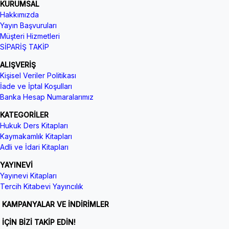
KURUMSAL
Hakkımızda
Yayın Başvuruları
Müşteri Hizmetleri
SİPARİŞ TAKİP
ALIŞVERİŞ
Kişisel Veriler Politikası
İade ve İptal Koşulları
Banka Hesap Numaralarımız
KATEGORİLER
Hukuk Ders Kitapları
Kaymakamlık Kitapları
Adli ve İdari Kitapları
YAYINEVİ
Yayınevi Kitapları
Tercih Kitabevi Yayıncılık
KAMPANYALAR VE İNDİRİMLER
İÇİN BİZİ TAKİP EDİN!