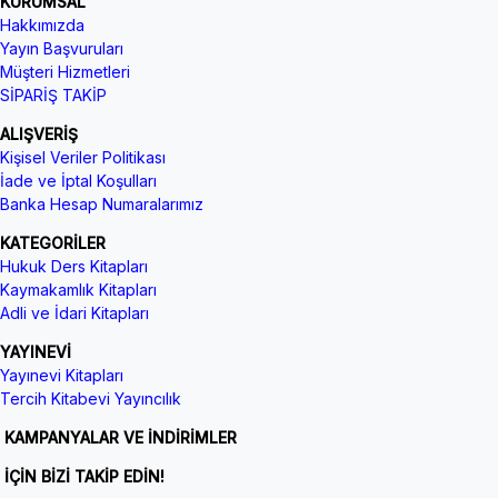
KURUMSAL
Hakkımızda
Yayın Başvuruları
Müşteri Hizmetleri
SİPARİŞ TAKİP
ALIŞVERİŞ
Kişisel Veriler Politikası
İade ve İptal Koşulları
Banka Hesap Numaralarımız
KATEGORİLER
Hukuk Ders Kitapları
Kaymakamlık Kitapları
Adli ve İdari Kitapları
YAYINEVİ
Yayınevi Kitapları
Tercih Kitabevi Yayıncılık
KAMPANYALAR VE İNDİRİMLER
İÇİN BİZİ TAKİP EDİN!