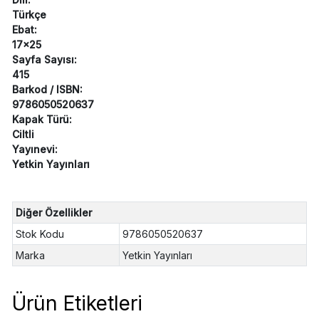
Türkçe
Ebat:
17x25
Sayfa Sayısı:
415
Barkod / ISBN:
9786050520637
Kapak Türü:
Ciltli
Yayınevi:
Yetkin Yayınları
Diğer Özellikler
Stok Kodu
9786050520637
Marka
Yetkin Yayınları
Ürün Etiketleri