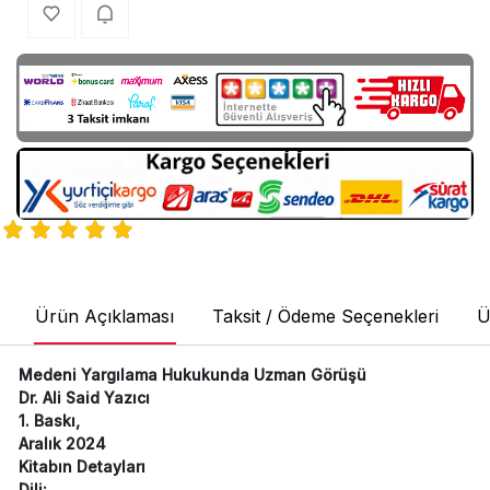
Ürün Açıklaması
Taksit / Ödeme Seçenekleri
Ü
Medeni Yargılama Hukukunda Uzman Görüşü
Dr. Ali Said Yazıcı
1. Baskı,
Aralık 2024
Kitabın Detayları
Dili: