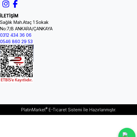
İLETİŞİM
Sağlık Mah.Ataç 1 Sokak
No:7/B ANKARA/ÇANKAYA
0312 434 36 06
0546 860 29 53
®
PlatinMarket
E-Ticaret Sistemi
İle Hazırlanmıştır.