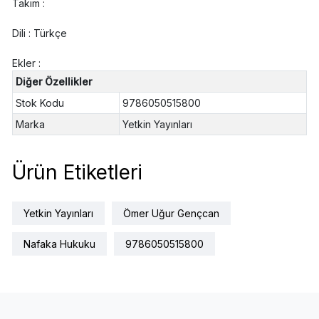
Takım :
Dili : Türkçe
Ekler :
Diğer Özellikler
Stok Kodu
9786050515800
Marka
Yetkin Yayınları
Ürün Etiketleri
Yetkin Yayınları
Ömer Uğur Gençcan
Nafaka Hukuku
9786050515800