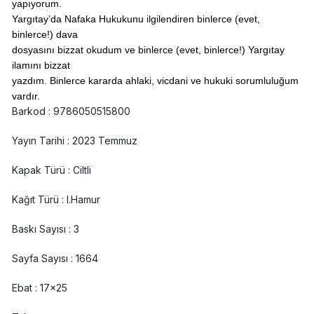
yapıyorum.
Yargıtay’da Nafaka Hukukunu ilgilendiren binlerce (evet,
binlerce!) dava
dosyasını bizzat okudum ve binlerce (evet, binlerce!) Yargıtay
ilamını bizzat
yazdım. Binlerce kararda ahlaki, vicdani ve hukuki sorumluluğum
vardır.
Barkod : 9786050515800
Yayın Tarihi : 2023 Temmuz
Kapak Türü : Ciltli
Kağıt Türü : I.Hamur
Baskı Sayısı : 3
Sayfa Sayısı : 1664
Ebat : 17x25