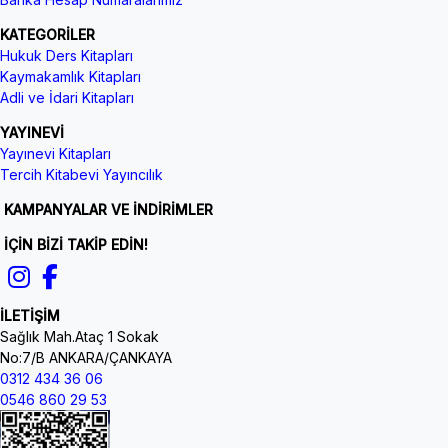
KATEGORİLER
Hukuk Ders Kitapları
Kaymakamlık Kitapları
Adli ve İdari Kitapları
YAYINEVİ
Yayınevi Kitapları
Tercih Kitabevi Yayıncılık
KAMPANYALAR VE İNDİRİMLER
İÇİN BİZİ TAKİP EDİN!
İLETİŞİM
Sağlık Mah.Ataç 1 Sokak
No:7/B ANKARA/ÇANKAYA
0312 434 36 06
0546 860 29 53