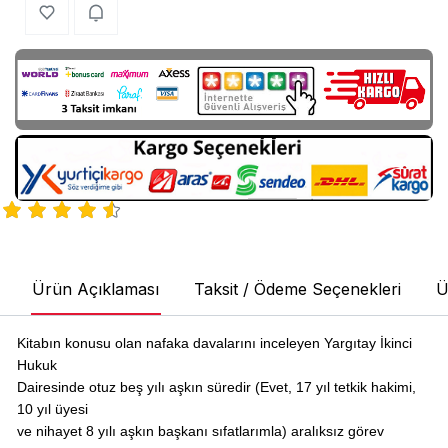
Ürün Açıklaması
Taksit / Ödeme Seçenekleri
Ü
Kitabın konusu olan nafaka davalarını inceleyen Yargıtay İkinci
Hukuk
Dairesinde otuz beş yılı aşkın süredir (Evet, 17 yıl tetkik hakimi,
10 yıl üyesi
ve nihayet 8 yılı aşkın başkanı sıfatlarımla) aralıksız görev