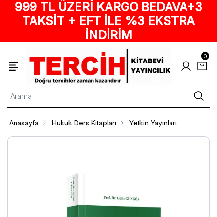
999 TL ÜZERİ KARGO BEDAVA+3
TAKSİT + EFT İLE %3 EKSTRA
İNDİRİM
0
Anasayfa
Hukuk Ders Kitapları
Yetkin Yayınları