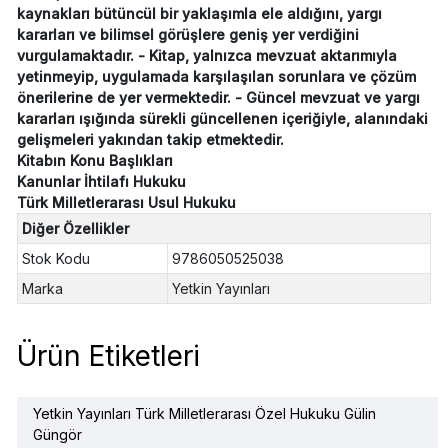
kaynakları bütüncül bir yaklaşımla ele aldığını, yargı
kararları ve bilimsel görüşlere geniş yer verdiğini
vurgulamaktadır. - Kitap, yalnızca mevzuat aktarımıyla
yetinmeyip, uygulamada karşılaşılan sorunlara ve çözüm
önerilerine de yer vermektedir. - Güncel mevzuat ve yargı
kararları ışığında sürekli güncellenen içeriğiyle, alanındaki
gelişmeleri yakından takip etmektedir.
Kitabın Konu Başlıkları
Kanunlar İhtilafı Hukuku
Türk Milletlerarası Usul Hukuku
Diğer Özellikler
Stok Kodu
9786050525038
Marka
Yetkin Yayınları
Ürün Etiketleri
Yetkin Yayınları Türk Milletlerarası Özel Hukuku Gülin
Güngör