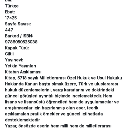
Türkçe
Ebat:
17x25
Sayfa Sayısı:
447
Barkod / ISBN:
9786050525038
Kapak Türü:
Ciltli
Yayınevi:
Yetkin Yayınları
Kitabın Açıklaması
Kitap, 5718 sayılı Milletlerarası Özel Hukuk ve Usul Hukuku
Hakkında Kanun başta olmak üzere, Türk ve uluslararası
hukuk düzenlemelerini, yargı kararlarını ve doktrindeki
güncel görüşleri ayrıntılı biçimde incelemektedir. Hem
lisans ve lisansüstü öğrencileri hem de uygulamacılar ve
araştırmacılar için hazırlanmış olan eser, teorik
açıklamaları pratik örnekler ve güncel içtihatlarla
desteklemektedir.
Yazar, önsözde eserin hem milli hem de milletlerarası