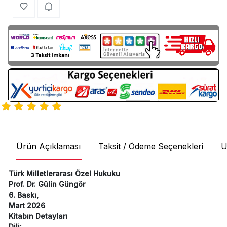
Ürün Açıklaması
Taksit / Ödeme Seçenekleri
Ü
Türk Milletlerarası Özel Hukuku
Prof. Dr. Gülin Güngör
6. Baskı,
Mart 2026
Kitabın Detayları
Dili: