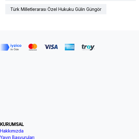
Türk Milletlerarası Özel Hukuku Gülin Güngör
KURUMSAL
Hakkımızda
Yayın Başvuruları