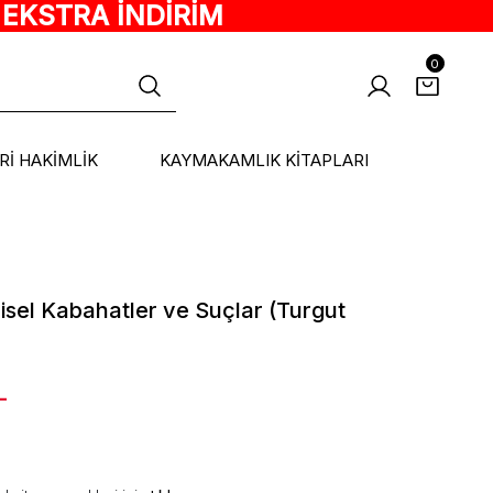
 EKSTRA İNDİRİM
0
ARİ HAKİMLİK
KAYMAKAMLIK KİTAPLARI
gisel Kabahatler ve Suçlar (Turgut
L