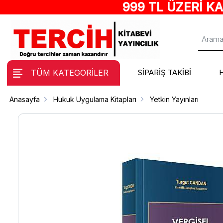
999 TL ÜZERİ K
TÜM KATEGORİLER
SİPARİŞ TAKİBİ
Anasayfa
Hukuk Uygulama Kitapları
Yetkin Yayınları