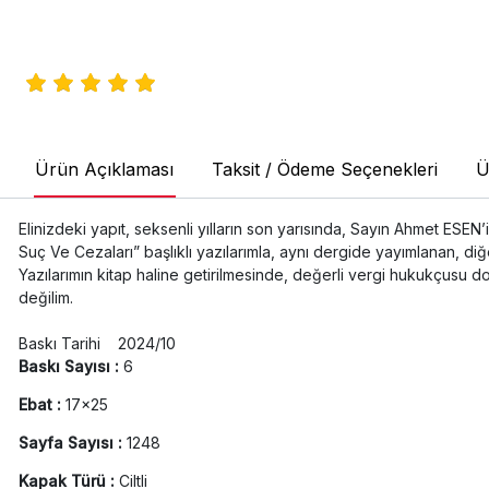
Ürün Açıklaması
Taksit / Ödeme Seçenekleri
Ü
Elinizdeki yapıt, seksenli yılların son yarısında, Sayın Ahmet E
Suç Ve Cezaları” başlıklı yazılarımla, aynı dergide yayımlanan, diğe
Yazılarımın kitap haline getirilmesinde, değerli vergi hukukçusu
değilim.
Baskı Tarihi 2024/10
Baskı Sayısı :
6
Ebat :
17x25
Sayfa Sayısı :
1248
Kapak Türü :
Ciltli