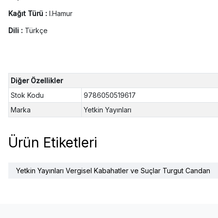
Kağıt Türü :
I.Hamur
Dili :
Türkçe
Diğer Özellikler
Stok Kodu
9786050519617
Marka
Yetkin Yayınları
Ürün Etiketleri
Yetkin Yayınları Vergisel Kabahatler ve Suçlar Turgut Candan