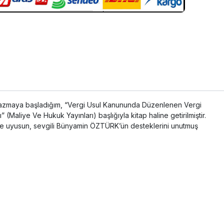
de yazmaya başladığım, “Vergi Usul Kanununda Düzenlenen Vergi
(Maliye Ve Hukuk Yayınları) başlığıyla kitap haline getirilmiştir.
inde uyusun, sevgili Bünyamin ÖZTÜRK’ün desteklerini unutmuş