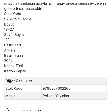
sınavına hazırlanan adaylar için, sınav öncesi kendi seviyelerini
görme fırsatı sunacaktır.
Stok Kodu
9786257602266
Boyut
19x27
Sayfa Sayısı
128
Basım Yeri
Ankara
Basım Tarihi
2024
Kapak Türü
Karton Kapak
Diğer Özellikler
Stok Kodu
9786257602266
Marka
Pelikan Yayınları