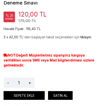
Deneme Sınavı
120,00 TL
% 31
İNDİRİM
175,00 TL
Havale Fiyatı : 116,40 TL
42,00 TL
'den başlayan taksit seçenekleri için
tıklayın.
NOT:Değerli Müşterilerimiz siparişiniz kargoya
verildikten sonra SMS veya Mail bilgilendirmesi sizlere
gelmektedir.
-
+
SEPETE EKLE
SATIN AL