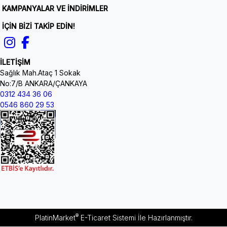
KAMPANYALAR VE İNDİRİMLER
İÇİN BİZİ TAKİP EDİN!
İLETİŞİM
Sağlık Mah.Ataç 1 Sokak
No:7/B ANKARA/ÇANKAYA
0312 434 36 06
0546 860 29 53
®
PlatinMarket
E-Ticaret Sistemi
İle Hazırlanmıştır.