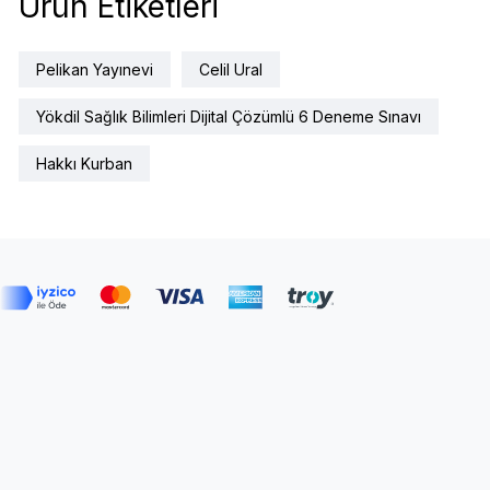
Ürün Etiketleri
Pelikan Yayınevi
Celil Ural
Yökdil Sağlık Bilimleri Dijital Çözümlü 6 Deneme Sınavı
Hakkı Kurban